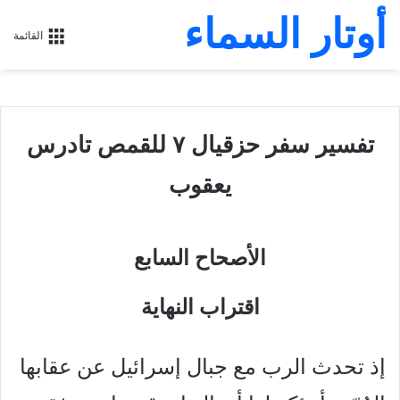
أوتار السماء
القائمة
تفسير سفر حزقيال ٧ للقمص تادرس
يعقوب
الأصحاح السابع
اقتراب النهاية
إذ تحدث الرب مع جبال إسرائيل عن عقابها