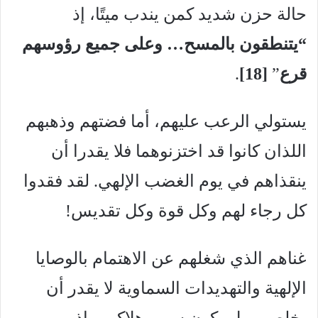
حالة حزن شديد كمن يندب ميتًا، إذ
“يتنطقون بالمسح… وعلى جميع رؤوسهم
قرع
”
[18
]
.
يستولي الرعب عليهم، أما فضتهم وذهبهم
اللذان كانوا قد اختزنوهما فلا يقدرا أن
ينقذاهم في يوم الغضب الإلهي. لقد فقدوا
كل رجاء لهم وكل قوة وكل تقديس!
غناهم الذي شغلهم عن الاهتمام بالوصايا
الإلهية والتهديدات السماوية لا يقدر أن