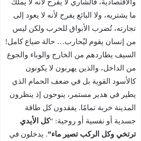
والاقتصادية، فالشاري لا يفرح لأنه لا يملك
ما يشتريه، ولا البائع يفرح لأنه لا يعود إلى
تجارته، تُضرب الأبواق للحرب ولكن ليس
من إنسان يقوم ليُحارب… حالة ضياع كامل!
السيف يطاردهم من الخارج والوباء والجوع
من الداخل، والذين يهربون لا يكونون
كالأسود القوية بل في ضعف الحمام الذي
يطير في هدير مستمر، ينوحون إذ ينظرون
المدينة خربة تمامًا. يفقدون كل طاقة
جسدية أو نفسية أو روحية: “
كل الأيدي
ترتخي وكل الركب تصير ماء”
. يدخلون في