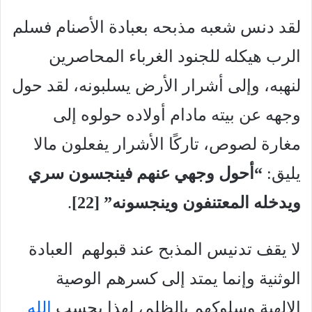
لقد دنس شعبه مذبحه بعبادة الأصنام فسلم
الرب هيكله للجنود الغرباء المحاصرين
لنهبه، وإلى أشرار الأرض يسلبونه، لقد حول
وجهه عن بيته مادام أولاده حولوه إلى
مغارة لصوص، تاركًا الأشرار يفعلون مالا
يليق:
“أحول وجهي عنهم فينجسون سري
ويدخله المعتنفون وينجسونه” [22
]
.
لا يقف تدنيس المذبح عند قبولهم العبادة
الوثنية وإنما يمتد إلى كسرهم الوصية
الإلهية وسلوكهم بالظلم، لهذا يحسب
الله