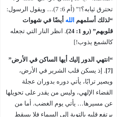
تحترق ثيابه؟!” (أم 6: 7)… ويقول الرسول:
“لذلك أسلمهم
الله
أيضًا في شهوات
قلوبهم” (رو
1: 24)
. انظر النار التي تجعله
كالشمع يذوب!]
“انتهي الدور إليك أيها الساكن في الأرض”
[7]
. إذ يسكن قلب الشرير في الأرض،
ويصير ترابًا، يأتي دوره بدوران عجلة
القضاء الإلهي، وليس من يقدر على تحويلها
عن مسيرها… يأتي يوم الغضب. أما من
يرتفع قلبه بالتوبة إلى السماء فلا يسقط