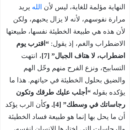
النهاية مؤلمة للغاية، ليس لأن
الله
يريد
مرارة نفوسهم، لأنه لا يزال يحبهم، ولكن
لأن هذه هي طبيعة الخطيئة نفسها، طبيعتها
الاضطراب والغم، إذ يقول:
“اقترب يوم
اضطراب، لا هتاف الجبال” [7
]
، انتهت
التسابيح، ونزع الفرح منهم وحّل الهم
والضيق بحلول الخطيئة في حياتهم. هذا ما
يؤكده بقوله
“أجلب
عليك طرقك وتكون
رجاساتك في وسطك” [4
]. و
كأن الرب يؤكد
أن ما يحل بها إنما هو طبيعة فساد الخطيئة
والرجاسات التي اختارها الإنسان لنفسه،