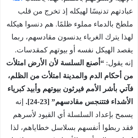
عبادتهم تدنيسًا لهيكله إذ تخرج من قلب
ملطخ بالدماء مملوء ظلمًا. هم دنسوا هيكله
لهذا يترك الغرباء يدنسون مقادسهم، ربما
يقصد الهيكل نفسه أو بيوتهم كمقدسات.
إنه يقول:
“أصنع السلسة لأن الأرض امتلأت
من أحكام الدم والمدينة امتلأت من الظلم،
فآتي بأشر الأمم فيرثون بيوتهم وأبيد كبرياء
الأشداء فتتنجس مقادسهم” [23-24
].
إنه
يسمح بإعداد السلسلة أي القيود لأسرهم
فقد ربطوا أنفسهم بسلاسل خطاياهم، لذا