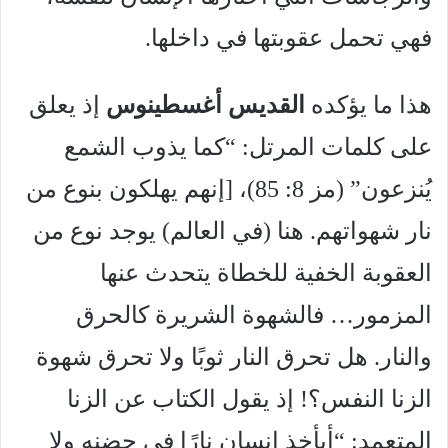
فهي تحمل عقوبتها في داخلها.
هذا ما يؤكده
القديس أغسطينوس
إذ يعلق
على كلمات المرتل: “كما يذوب الشمع
يُنزعون” (مز 8: 85)، [إنهم يهلكون بنوع من
نار شهواتهم. هنا (في العالم) يوجد نوع من
العقوبة الخفية للخطاة يتحدث عنها
المزمور… فالشهوة الشريرة كالحرق
والنار. هل تحرق النار ثوبًا ولا تحرق شهوة
الزنا النفس؟! إذ يقول الكتاب عن الزنا
المتعمد: “أيأخذ إنسان نارًا في حضنه ولا