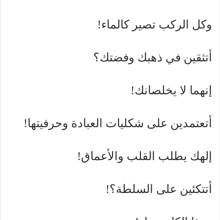
وكل الركب تصير كالماء!
أتثقين في ذهبك وفضتك؟
إنهما لا يخلصانك!
أتعتمدين على شكليات العبادة وحرفيتها!
إلهك يطلب القلب والأعماق!
أتتكئين على السلطة؟!