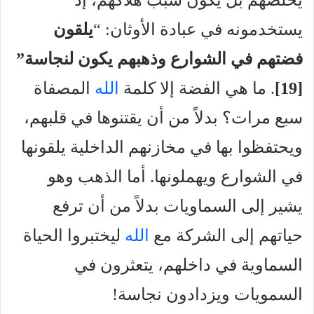
يخلصهم بل يكون سبب هلاكهم، إذ
يستخدمونه في عبادة الأوثان: “
يلقون
فضتهم في الشوارع وذهبهم يكون لنجاسة”
[19
]
. ما هي الفضة إلا كلمة
الله
المصفاة
سبع مرات؟ بدلاً من أن يقتنوها في قلبهم،
ويحتفظوا بها في مخازنهم الداخلية يلقونها
في الشوارع ويهملونها. أما الذهب وهو
يشير إلى السماويات بدلاً من أن ترفع
حياتهم إلى الشركة مع
الله
ليختبروا الحياة
السماوية في داخلهم، يتعثرون في
السمويات ويزدادون نجاسة!