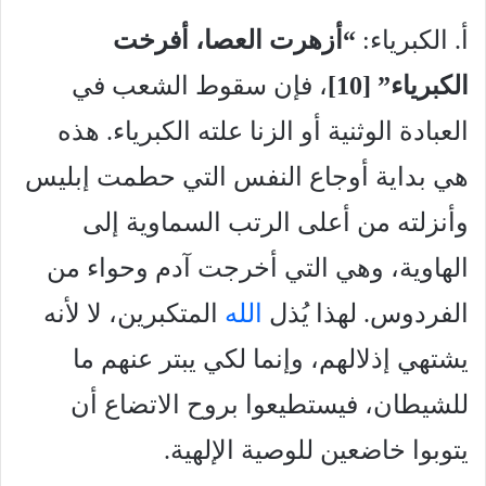
أ. الكبرياء:
“أزهرت العصا، أفرخت
الكبرياء” [10
]
، فإن سقوط الشعب في
العبادة الوثنية أو الزنا علته الكبرياء. هذه
هي بداية أوجاع النفس التي حطمت إبليس
وأنزلته من أعلى الرتب السماوية إلى
الهاوية، وهي التي أخرجت آدم وحواء من
الفردوس. لهذا يُذل
الله
المتكبرين، لا لأنه
يشتهي إذلالهم، وإنما لكي يبتر عنهم ما
للشيطان، فيستطيعوا بروح الاتضاع أن
يتوبوا خاضعين للوصية الإلهية.