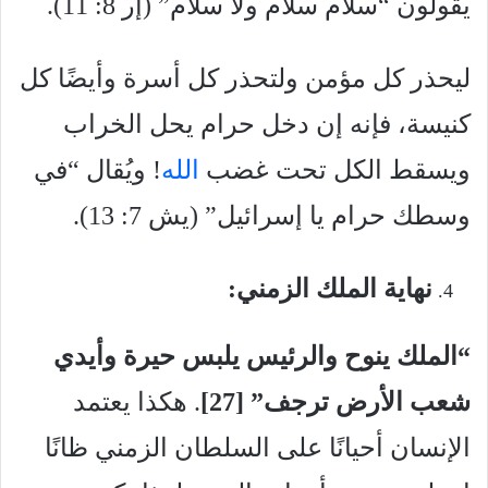
يقولون “سلام سلام ولا سلام” (إر 8: 11).
ليحذر كل مؤمن ولتحذر كل أسرة وأيضًا كل
كنيسة، فإنه إن دخل حرام يحل الخراب
ويسقط الكل تحت غضب
الله
! ويُقال “في
وسطك حرام يا إسرائيل” (يش 7: 13).
نهاية الملك الزمني:
“الملك ينوح والرئيس يلبس حيرة وأيدي
شعب الأرض ترجف”
[27
]
. هكذا يعتمد
الإنسان أحيانًا على السلطان الزمني ظانًا