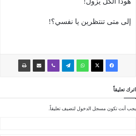
هوذا الكل يزول!
إلى متى تنتظرين يا نفسي؟!
فيسبوك
‫X
واتساب
تيلقرام
ڤايبر
مشاركة عبر البريد
طباعة
اترك تعليقاً
يجب أنت تكون
مسجل الدخول
لتضيف تعليقاً.