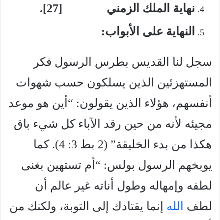
نهاية الملك الزمني [27].
النهاية على الأبواب:
سجل لنا القديس بطرس الرسول فكر
المستهزئين الذين يسلكون حسب شهوات
أنفسهم، هؤلاء الذين يقولون: “أين هو موعد
مجيئه لأنه من حين رقد الآباء كل شيء باق
هكذا من بدء الخليقة” (2 بط 3: 4). كما
يوبخهم الرسول بولس: “أم تستهين بغنى
لطفه وإمهاله وطول أناته غير عالم أن
لطف
الله
إنما يقتادك إلى التوبة، ولكنك من