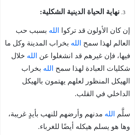
نهاية الحياة الدينية الشكلية:
إن كان الأولون قد تركوا
الله
بسبب حب
العالم لهذا سمح
الله
بخراب المدينة وكل ما
فيها، فإن غيرهم قد انشغلوا عن
الله
خلال
شكليات العبادة لهذا سمح
الله
بخراب
الهيكل المنظور لعلهم يهتمون بالهيكل
الداخلي في القلب.
سلَّم
الله
مدنهم وأرضهم للنهب بأيدٍ غريبة،
وها هو يسلم هيكله أيضًا للغرباء.