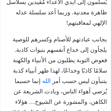
يُسلمون إلى أيدي الأعداء مُقيدين بسلاسل
ظاهرة معدنية. وربما أعد سلسلة عدله
الإلهي لمعاقبتهم!
بجانب عبادتهم للأصنام وكسرهم للوصية
يلجأون إلى خداع أنفسهم بنبوات كاذبة.
فعوض التوبة يطلبون من الأنبياء والكهنة
سلامًا كاذبًا وخداعًا، لهذا ظهر أنبياء كذبة
يتنبأون ليس حسب أمر
الله
إنما حسبما
يُرضي أهواء الناس، وبادت الشريعة عن
الكاهن، والمشورة عن الشيوخ… هؤلاء