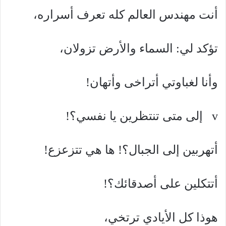
أنت مهندس العالم كله تعرف أسراره،
تؤكد لي: السماء والأرض تزولان،
وأنا لغباوتي أتراخى وأتهان!
v إلى متى تنتظرين يا نفسي؟!
أتهربين إلى الجبال؟! ها هي تتزعزع!
أتتكلين على أصدقائك؟!
هوذا كل الأيادي ترتخي،