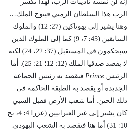
إنه لن تمسه تأديبات الرب، لهذا يكسر
الرب هذا السلطان الزمني فينوح الملك…
وهنا يشير إلى يهوياكين (27: 12) والملوك
السابقين (43: 7، 9) كما إلى الملوك الذين
سيحكمون في المستقبل (37: 22، 24) لكنه
لا يقصد صدقيا الملك (12: 12؛ 21: 25). أما
الرئيس
Prince
فيقصد به رئيس الجماعة
الجديدة أو يقصد به الطبقة الحاكمة في
ذلك الحين. أما شعب الأرض فقبل السبي
كان يشير إلى غير العبرانيين (عزرا 4: 4، نح
10: 31) أما هنا فيقصد به الشعب اليهودي.