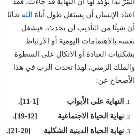
المُرّ بدأ يؤكد لها أن النهاية قد جاءت، فقد
اعتاد الإنسان أن يستغل طول أناة
الله
ظانًا
أن شيئًا من التأديب لن يحدث، فيشغل
نفسه بالاهتمامات اليومية أو الارتباط
بشكليات العبادة أو الاتكال على السطوة
والملك الزمني، لهذا تحدث الرب في هذا
الأصحاح عن:
النهاية على الأبواب [1-11].
نهاية الحياة الاجتماعية [12-19].
نهاية الحياة الدينية الشكلية [20-21].