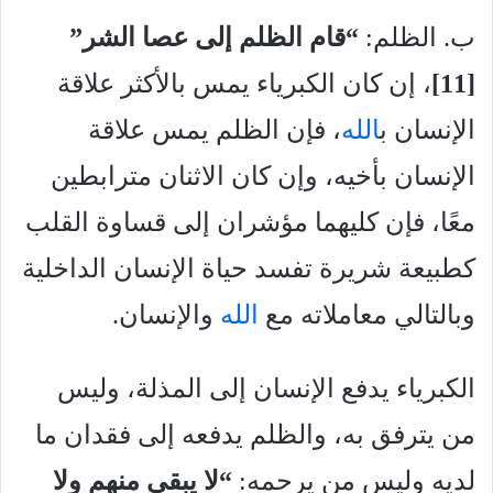
ب. الظلم:
“قام الظلم إلى عصا الشر”
[11
]
، إن كان الكبرياء يمس بالأكثر علاقة
الإنسان ب
الله
، فإن الظلم يمس علاقة
الإنسان بأخيه، وإن كان الاثنان مترابطين
معًا، فإن كليهما مؤشران إلى قساوة القلب
كطبيعة شريرة تفسد حياة الإنسان الداخلية
وبالتالي معاملاته مع
الله
والإنسان.
الكبرياء يدفع الإنسان إلى المذلة، وليس
من يترفق به، والظلم يدفعه إلى فقدان ما
لديه وليس من يرحمه:
“لا يبقى منهم ولا