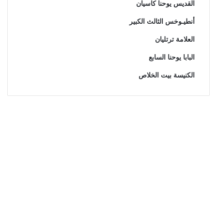
القديس يوحنا كاسيان
أنطيـوخس الثالث الكبير
العلامة ترتليان
البابا يوحنا السابع
الكنيسة بيت الخلاص