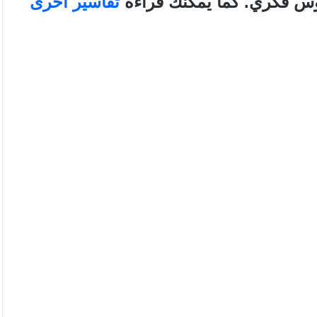
وس فكري
. كما يمكنك قراءة
تفاسير أخرى