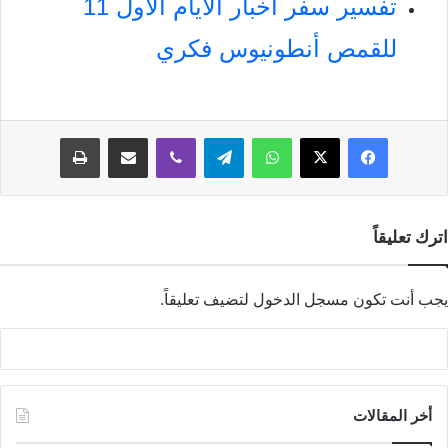
تفسير سفر أخبار الأيام الأول 11
للقمص أنطونيوس فكري
فيسبوك
‫X
واتساب
تيلقرام
ڤايبر
مشاركة عبر البريد
طباعة
اترك تعليقاً
يجب أنت تكون
مسجل الدخول
لتضيف تعليقاً.
أخر المقالات