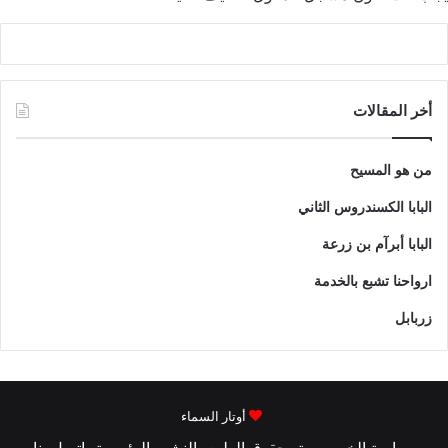
أخر المقالات
من هو المسيح
البابا الكسندروس الثاني
البابا أبرآم بن زرعة
ارواحنا تشبع بالخدمة
زربابل
أوتار السماء