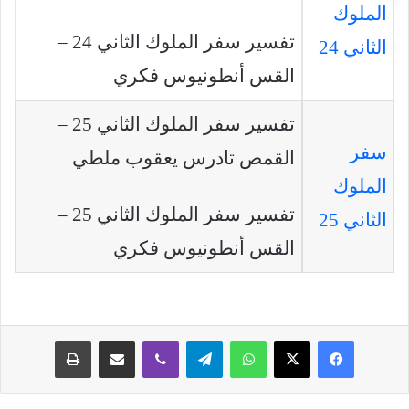
الملوك
تفسير سفر الملوك الثاني 24 –
الثاني 24
القس أنطونيوس فكري
تفسير سفر الملوك الثاني 25 –
سفر
القمص تادرس يعقوب ملطي
الملوك
تفسير سفر الملوك الثاني 25 –
الثاني 25
القس أنطونيوس فكري
فيسبوك
‫X
واتساب
تيلقرام
ڤايبر
مشاركة عبر البريد
طباعة