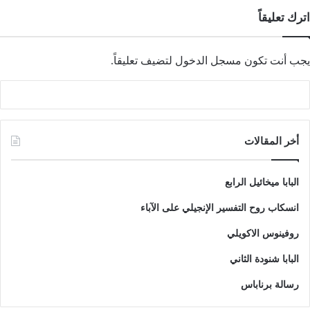
اترك تعليقاً
يجب أنت تكون
مسجل الدخول
لتضيف تعليقاً.
أخر المقالات
البابا ميخائيل الرابع
انسكاب روح التفسير الإنجيلي على الآباء
روفينوس الاكويلي
البابا شنودة الثاني
رسالة برناباس