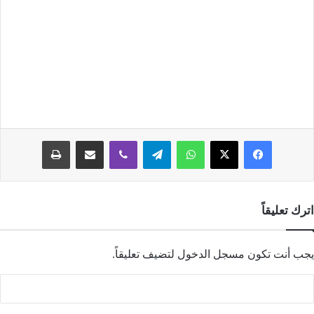
فيسبوك
‫X
واتساب
تيلقرام
ڤايبر
مشاركة عبر البريد
طباعة
اترك تعليقاً
يجب أنت تكون
مسجل الدخول
لتضيف تعليقاً.