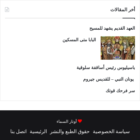
أخر المقالات
العهد القديم يشهد للمسيح
البابا متى المسكين
باسيليوس رئيس أساقفة سلوقية
يونان النبي – للقديس جيروم
سر فرحك قوتك
أوتار السماء
سياسة الخصوصية
حقوق الطبع والنشر
الرئيسية
اتصل بنا