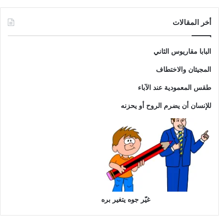
أخر المقالات
البابا مقاريوس الثاني
المجيئان والاختطاف
طقس المعمودية عند الآباء
للإنسان أن يضرم الروح أو يحزنه
غيّر جوه يتغير بره