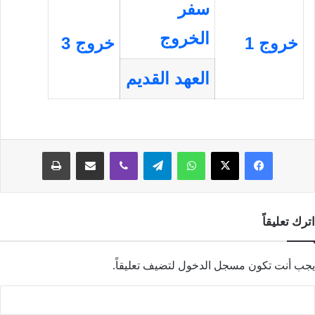
سفر
الخروج
خروج 1
خروج 3
العهد القديم
فيسبوك
‫X
واتساب
تيلقرام
ڤايبر
مشاركة عبر البريد
طباعة
اترك تعليقاً
يجب أنت تكون
مسجل الدخول
لتضيف تعليقاً.