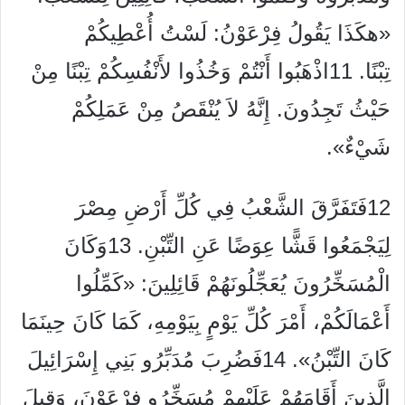
«هكَذَا يَقُولُ فِرْعَوْنُ: لَسْتُ أُعْطِيكُمْ
تِبْنًا. 11اذْهَبُوا أَنْتُمْ وَخُذُوا لأَنْفُسِكُمْ تِبْنًا مِنْ
حَيْثُ تَجِدُونَ. إِنَّهُ لاَ يُنْقَصُ مِنْ عَمَلِكُمْ
شَيْءٌ».
12فَتَفَرَّقَ الشَّعْبُ فِي كُلِّ أَرْضِ مِصْرَ
لِيَجْمَعُوا قَشًّا عِوَضًا عَنِ التِّبْنِ. 13وَكَانَ
الْمُسَخِّرُونَ يُعَجِّلُونَهُمْ قَائِلِينَ: «كَمِّلُوا
أَعْمَالَكُمْ، أَمْرَ كُلِّ يَوْمٍ بِيَوْمِهِ، كَمَا كَانَ حِينَمَا
كَانَ التِّبْنُ». 14فَضُرِبَ مُدَبِّرُو بَنِي إِسْرَائِيلَ
الَّذِينَ أَقَامَهُمْ عَلَيْهِمْ مُسَخِّرُو فِرْعَوْنَ، وَقِيلَ