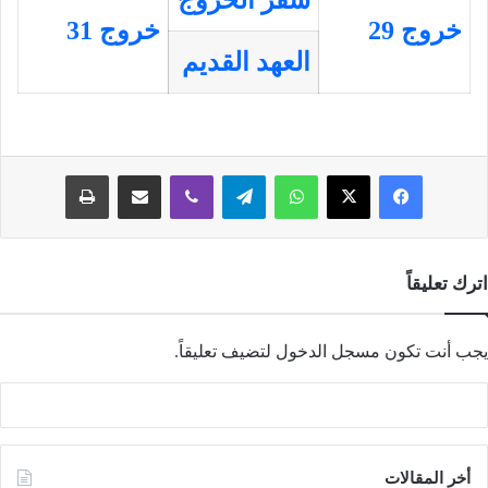
خروج 29
خروج 31
العهد القديم
فيسبوك
‫X
واتساب
تيلقرام
ڤايبر
مشاركة عبر البريد
طباعة
اترك تعليقاً
يجب أنت تكون
مسجل الدخول
لتضيف تعليقاً.
أخر المقالات