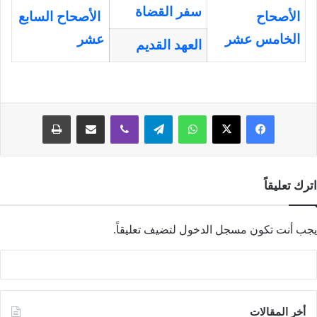
سفر القضاة
الأصحاح
الأصحاح السابع
الخامس عشر
عشر
العهد القديم
فيسبوك
‫X
واتساب
تيلقرام
ڤايبر
مشاركة عبر البريد
طباعة
اترك تعليقاً
يجب أنت تكون
مسجل الدخول
لتضيف تعليقاً.
أخر المقالات