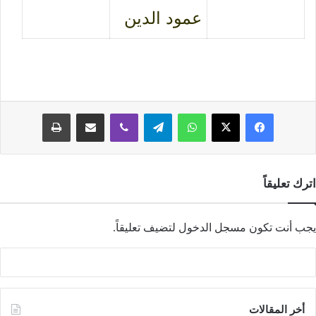
عمود الدين
فيسبوك
‫X
واتساب
تيلقرام
ڤايبر
مشاركة عبر البريد
طباعة
اترك تعليقاً
يجب أنت تكون
مسجل الدخول
لتضيف تعليقاً.
أخر المقالات