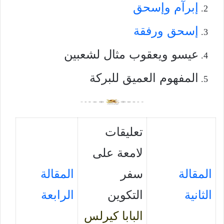
إبرآم وإسحق
إسحق ورفقة
عيسو ويعقوب مثال لشعبين
المفهوم العميق للبركة
تعليقات
لامعة على
المقالة
سفر
المقالة
الثانية
التكوين
الرابعة
البابا كيرلس