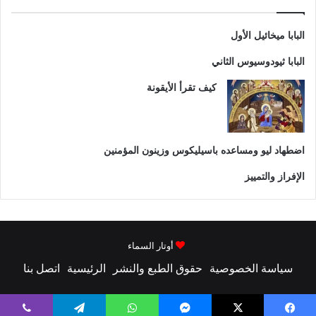
البابا ميخائيل الأول
البابا ثيودوسيوس الثاني
كيف تقرأ الأيقونة
اضطهاد ليو ومساعده باسیلیکوس وزينون المؤمنين
الإفراز والتمييز
أوتار السماء
سياسة الخصوصية
حقوق الطبع والنشر
الرئيسية
اتصل بنا