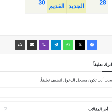
30
28
الجديد
القديم
فيسبوك
‫X
واتساب
تيلقرام
ڤايبر
مشاركة عبر البريد
طباعة
اترك تعليقاً
يجب أنت تكون
مسجل الدخول
لتضيف تعليقاً.
أخر المقالات