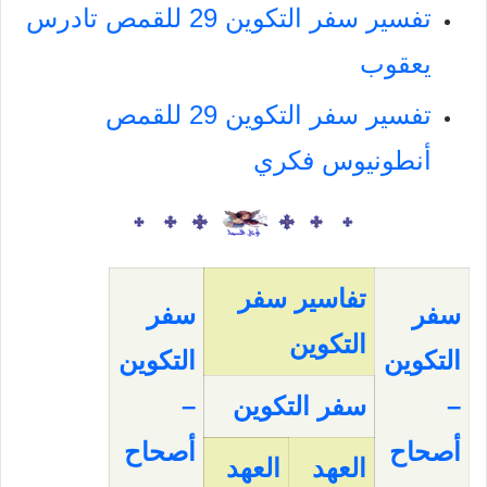
تفسير سفر التكوين 29 للقمص تادرس
يعقوب
تفسير سفر التكوين 29 للقمص
أنطونيوس فكري
تفاسير سفر
سفر
سفر
التكوين
التكوين
التكوين
–
سفر التكوين
–
أصحاح
أصحاح
العهد
العهد