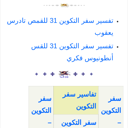
تفسير سفر التكوين 31 للقمص تادرس
يعقوب
تفسير سفر التكوين 31 للقس
أنطونيوس فكري
تفاسير سفر
سفر
سفر
التكوين
التكوين
التكوين
–
سفر التكوين
–