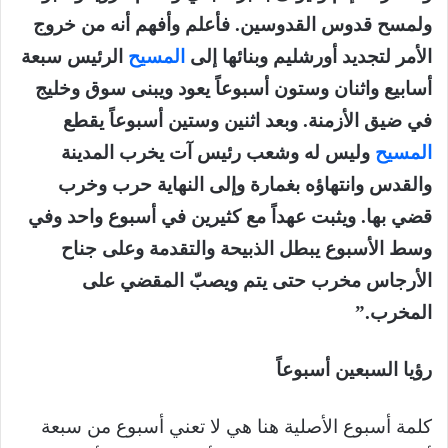
ولمسح قدوس القدوسين. فأعلم وأفهم أنه من خروج
الأمر لتجديد أورشليم وبنائها إلى
المسيح
الرئيس سبعة
أسابيع واثنان وستون أسبوعاً يعود ويبنى سوق وخليج
في ضيق الأزمنة. وبعد اثنين وستين أسبوعاً يقطع
المسيح
وليس له وشعب رئيس آت يخرب المدينة
والقدس وانتهاؤه بغمارة وإلى النهاية حرب وخرب
قضي بها. ويثبت عهداً مع كثيرين في أسبوع واحد وفي
وسط الأسبوع يبطل الذبيحة والتقدمة وعلى جناح
الأرجاس مخرب حتى يتم ويصبّ المقضي على
المخرب.”
رؤيا السبعين أسبوعاً
كلمة أسبوع الأصلية هنا هي لا تعني أسبوع من سبعة