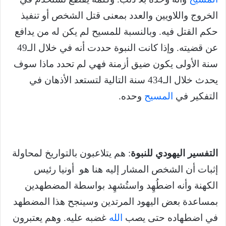
الخروج واللاويين والعدد بمعنى قتل الشخص أو تنفيذ
حكم القتل فيه. وبالنسبة للمسيح لم يكن له من يدافع
عن قضيته. وإذا كانت النبوة حددت أنه في خلال الـ49
سنة الأولى يكون ضيق أزمنة فهي لم تحدد ماذا سوف
يحدث خلال الـ434 سنة التالية لتستعد الأذهان في
التفكير في
المسيح
وحده.
التفسير اليهودي للنبوة
: هم يتلاعبون بالتواريخ لمحاولة
إثبات أن الشخص المشار إليه هنا هو أونيا رئيس
الكهنة وأنه اضطُهِد واستُشهِد بواسطة المضطهدين
بمساعدة بعض اليهود المرتدين وسينجح هذا المضطهد
في اضطهاده حتى يصب
الله
غضبه عليه. وهم يعتبرون