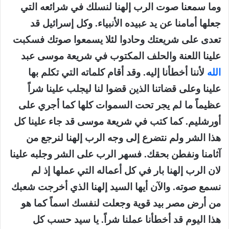
وما سمعنا صوت الرب إلهنا لنسلك في شرائعه التي
جعلها أمامنا عن يد عبيده الأنبياء. وكل إسرائيل قد
تعدى على شريعتك وحادوا لئلا يسمعوا صوتك فسكبت
علينا اللعنة والحلف المكتوب في شريعة موسى عبد
الله
لأننا أخطأنا إليه. وقد أقام كلماته التي تكلم بها
علينا وعلى قضاتنا الذين قضوا لنا ليجلب علينا شراً
عظيماً ما لم يجر تحت السموات كلها كما أجري على
أورشليم. كما كتب في شريعة موسى قد جاء علينا كل
هذا الشر ولم نتضرع إلى وجه الرب إلهنا لنرجع من
آثامنا ونفطن بحقك. فسهر الرب على الشر وجلبه علينا
لان الرب إلهنا بار في كل أعماله التي عملها إذ لم
نسمع صوته. والآن أيها السيد إلهنا الذي أخرجت شعبك
من أرض مصر بيد قوية وجعلت لنفسك اسماً كما هو
هذا اليوم قد أخطأنا عملنا شراً. يا سيد حسب كل