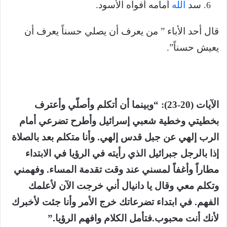
سد
الله
أمامه أفواه الأسود.
قال أحد الأباء ” من يعرف أن يصلي حسناً يعرف أن
يعيش حسناً”.
الآيات (20-23): “وبينما أن أتكلم وأصلّي وأعترف
بخطيتي وخطية شعبي إسرائيل وأطرح تضرعي أمام
الرب إلهي عن جبل قدس إلهي. وأنا متكلم بعد بالصلاة
إذا بالرجل جبرائيل الذي رأيته في الرؤيا في الابتداء
مطاراً وأغفاً لمسني عند وقت تقدمة المساء. وفهمني
وتكلم معي وقال يا دانيال أني خرجت الآن لأعلمك
الفهم. في ابتداء تضرعاتك خرج الأمر وأنا جئت لأخبرك
لأنك أنت محبوب.فتأمل الكلام وافهم الرؤيا.”