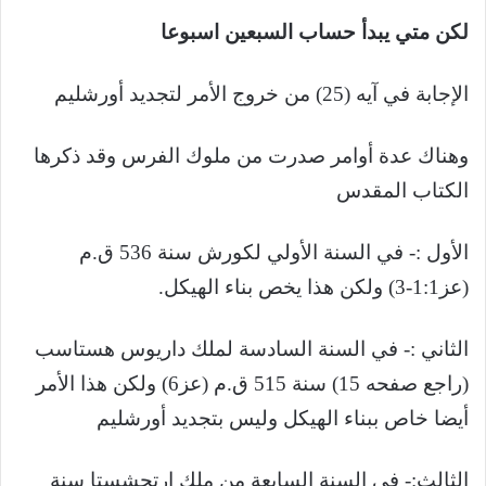
لكن متي يبدأ حساب السبعين اسبوعا
الإجابة في آيه (25) من خروج الأمر لتجديد أورشليم
وهناك عدة أوامر صدرت من ملوك الفرس وقد ذكرها
الكتاب المقدس
الأول :- في السنة الأولي لكورش سنة 536 ق.م
(عز1:1-3) ولكن هذا يخص بناء الهيكل.
الثاني :- في السنة السادسة لملك داريوس هستاسب
(راجع صفحه 15) سنة 515 ق.م (عز6) ولكن هذا الأمر
أيضا خاص ببناء الهيكل وليس بتجديد أورشليم
الثالث:- في السنة السابعة من ملك ارتحشستا سنة