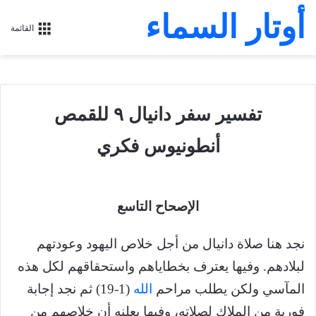
أوتار السماء
القائمة
تفسير سفر دانيال ٩ للقمص
أنطونيوس فكري
الإصحاح التاسع
نجد هنا صلاة دانيال من أجل خلاص اليهود وعودتهم
لبلادهم. وفيها يعترف بخطاياهم واستحقاقهم لكل هذه
المآسي ولكن يطلب مراحم
الله
(1-19) ثم نجد إجابة
فورية من الملاك لصلاته، وفيها يعلنه أن خلاصهم من