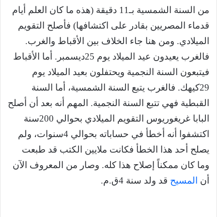
من السنة الشمسية بـ11 دقيقة (هذه ما كان العلم أيام
قدماء المصريين بقادر على اكتشافها) فأصلح التقويم
الميلادي. ومن هنا جاء الخلاف بين الأقباط والغرب.
فالغرب يعيدون عيد الميلاد يوم 25ديسمبر. أما الأقباط
فيتبعون السنة النجمية ويحتفلون بعيد الميلاد يوم
29كيهك. فالغرب يتبع السنة الشمسية، أما السنة
القبطية فهي تتبع السنة النجمية. المهم أنه بعد أن أصلح
البابا غريغوريوس التقويم الميلادي بحوالي 200سنة
اكتشفوا أنه أخطأ في حساباته بحوالي 4سنوات، ولم
يصلح أحد هذا الخطأ فكانت ملايين الكتب قد طبعت
وما كان ممكناً إصلاح هذا كله. وصار من المعروف الآن
أن
المسيح
قد ولد سنة 4ق.م.