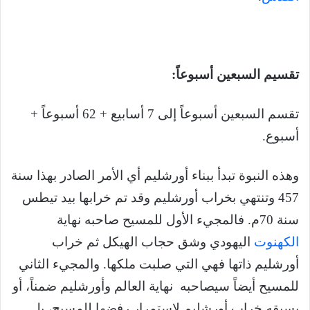
تقسيم السبعين أسبوعاً:
تقسم السبعين أسبوعاً إلى 7 أسابيع + 62 أسبوعاً +
أسبوع.
وهذه النبوة تبدأ ببناء أورشليم أي الأمر الصادر بهذا سنة
457 وتنتهي بخراب أورشليم وقد تم خرابها بيد تيطس
سنة 70م. فالمجيء الأول للمسيح صاحبه نهاية
الكهنوت
اليهودي وشق حجاب الهيكل ثم خراب
أورشليم ذاتها فهي التي صلبت ملكها. والمجيء الثاني
للمسيح أيضاً سيصاحبه نهاية العالم وأورشليم ضمناً، أو
يسبقه خراب أورشليم لاستمرار رفضها للمسيح، بل