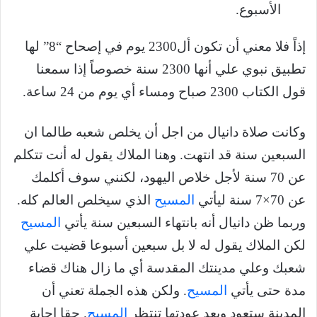
الأسبوع.
إذاً فلا معني أن تكون أل2300 يوم في إصحاح “8” لها
تطبيق نبوي علي أنها 2300 سنة خصوصاً إذا سمعنا
قول الكتاب 2300 صباح ومساء أي يوم من 24 ساعة.
وكانت صلاة دانيال من اجل أن يخلص شعبه طالما ان
السبعين سنة قد انتهت. وهنا الملاك يقول له أنت تتكلم
عن 70 سنة لأجل خلاص اليهود، لكنني سوف أكلمك
عن 70×7 سنة ليأتي
المسيح
الذي سيخلص العالم كله.
وربما ظن دانيال أنه بانتهاء السبعين سنة يأتي
المسيح
لكن الملاك يقول له لا بل سبعين أسبوعا قضيت علي
شعبك وعلي مدينتك المقدسة أي ما زال هناك قضاء
مدة حتى يأتي
المسيح
. ولكن هذه الجملة تعني أن
المدينة ستعود وبعد عودتها تنتظر
المسيح
. حقا إجابة