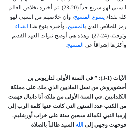
السبي لهو سريع جداً (20-23). ثم أخبره بخلاص العالم
كله بفداء
يسوع المسيح
، وأن خلاصهم من السبي لهو
رمز للخلاص الذي ب
المسيح
. وأخبره بنوع هذا
الفداء
وتوقيته (24-27). وهذه هي أوضح نبوات العهد القديم
وأكثرها إشراقاً عن
المسيح
.
الآيات (1-3): ” في السنة الأولى لداريوس بن
أحشويروش من نسل الماديين الذي ملك على مملكة
الكلدانيين. في السنة الأولى من ملكه أنا دانيال فهمت
من الكتب عدد السنين التي كانت عنها كلمة الرب إلى
إرميا النبي لكمالة سبعين سنة على خراب أورشليم.
فوجهت وجهي إلى
الله
السيد طالباً بالصلاة