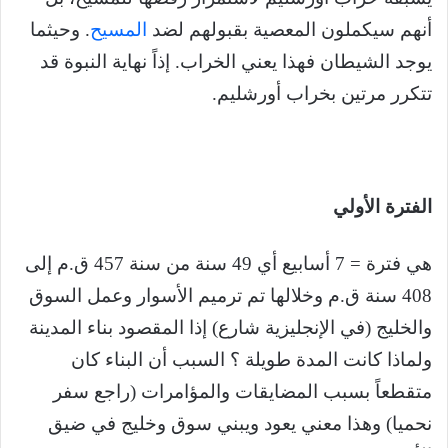
أنهم سيكملون المعصية بقبولهم لضد
المسيح
. وحيثما
يوجد الشيطان فهذا يعني الخراب. إذاً نهاية النبوة قد
تتكرر مرتين بخراب أورشليم.
الفترة الأولي
هي فترة = 7 أسابيع أي 49 سنة من سنة 457 ق.م إلى
408 سنة ق.م وخلالها تم ترميم الأسوار وعمل السوق
والخليج (في الإنجليزية شارع) إذا المقصود بناء المدينة
ولماذا كانت المدة طويلة ؟ السبب أن البناء كان
متقطعاً بسبب المضايقات والمؤامرات (راجع سفر
نحميا) وهذا معني يعود ويبني سوق وخليج في ضيق