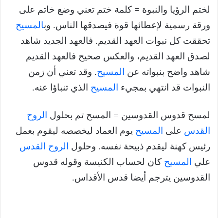
لختم الرؤيا والنبوة = كلمة ختم تعني وضع خاتم على
ورقة رسمية لإعطائها قوة فيصدقها الناس. وب
المسيح
تحققت كل نبوات العهد القديم. فالعهد الجديد شاهد
لصدق العهد القديم، والعكس صحيح فالعهد القديم
شاهد واضح بنبواته عن
المسيح
. وقد تعني أن زمن
النبوات قد انتهي بمجيء
المسيح
الذي تنباؤا عنه.
لمسح قدوس القدوسين = المسح تم بحلول
الروح
القدس
على
المسيح
يوم العماد ليخصصه ليقوم بعمل
رئيس كهنة ليقدم ذبيحة نفسه. وحلول
الروح القدس
علي
المسيح
كان لحساب الكنيسة وقوله قدوس
القدوسين يترجم أيضا قدس الأقداس.