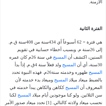
الأزمنة.
الفترة الثانية
هي فترة = 62 أسبوعاً أي 434سنة من 408سنة ق.م.
إلى 26سنة م. وبسبب أخطاء حسابية في تقويم
السنين، اكتشف أن
المسيح
في سنة 26م كان عمره
30سنة، أي أن
المسيح
ولد فعلاً سنة 4ق.م. إذاً بدأ
المسيح
ظهوره وخدمته سنة26م. فهذه النبوة تحدد
بالضبط ميعاد ميلاد
المسيح
وميعاد بدء خدمته لأن
المعروف أن
المسيح
ككاهن والكاهن يبدأ خدمته في
سن الثلاثين. ولو كنا موجودين أيام ميلاد
المسيح
لكنا
نحسب ميعاد ولادته كالتالي. [1] نحدد ميعاد صدور الأمر