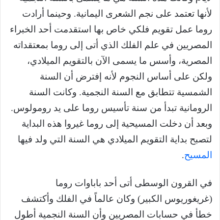
لأنها تعتمد على نجم الشعرى اليمانية. وحينما أرادت
روما عمل تقويم فلكي خاص بها استقدمت أحد الخبراء
المصريين في علم الفلك الذي أتى إلى روما بمعتقداته
المصرية، وأسس ما يسمى الآن بالتقويم الميلادي،
ولكن على أساس النجوم لأنه إفترض أن السنة
الشمسية تتطابق مع السنة النجمية. وكانت السنة
الرومانية تبدأ من سنة تأسيس روما على يد رومولوس.
وبعد أن دخلت المسيحية إلى روما غيروا هذه البداية
لتصبح بداية التقويم الميلادي هي السنة التي ولد فيها
المسيح
.
في القرون الوسطى أتى أحد باباوات روما
(غريغوريوس الكبير) وكان عالماً في الفلك وأكتشف
خطأ في حسابات المصريين وأن السنة النجمية أطول