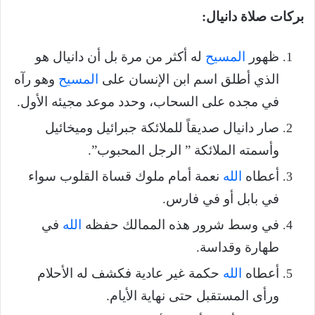
بركات صلاة دانيال:
ظهور
المسيح
له أكثر من مرة بل أن دانيال هو
الذي أطلق اسم ابن الإنسان على
المسيح
وهو رآه
في مجده على السحاب، وحدد موعد مجيئه الأول.
صار دانيال صديقاً للملائكة جبرائيل وميخائيل
وأسمته الملائكة ” الرجل المحبوب”.
أعطاه
الله
نعمة أمام ملوك قساة القلوب سواء
في بابل أو في فارس.
في وسط شرور هذه الممالك حفظه
الله
في
طهارة وقداسة.
أعطاه
الله
حكمة غير عادية فكشف له الأحلام
ورأى المستقبل حتى نهاية الأيام.