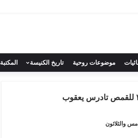
ائيات
موضوعات روحية
تاريخ الكنيسة
المكتبة
مس والثلاثون