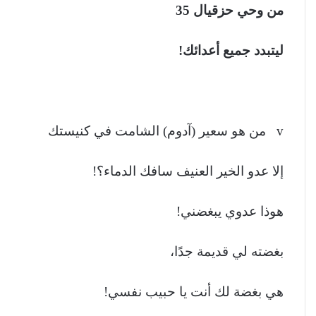
من وحي حزقيال 35
ليتبدد جميع أعدائك!
v من هو سعير (آدوم) الشامت في كنيستك
إلا عدو الخير العنيف سافك الدماء؟!
هوذا عدوي يبغضني!
بغضته لي قديمة جدًا،
هي بغضة لك أنت يا حبيب نفسي!