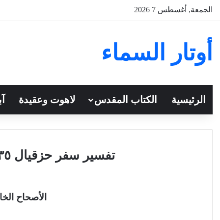
الجمعة, أغسطس 7 2026
أوتار السماء
الرئيسية
الكتاب المقدس
لاهوت وعقيدة
آب
تفسير سفر حزقيال ٣٥ للقمص تادرس يعقوب
الأصحاح الخا