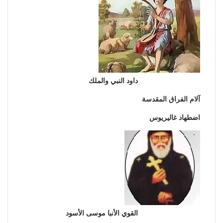
داود النبي والملك
آلام الفراق المقدسة
اضطهاد غاليريوس
القوي الأنبا موسى الأسود