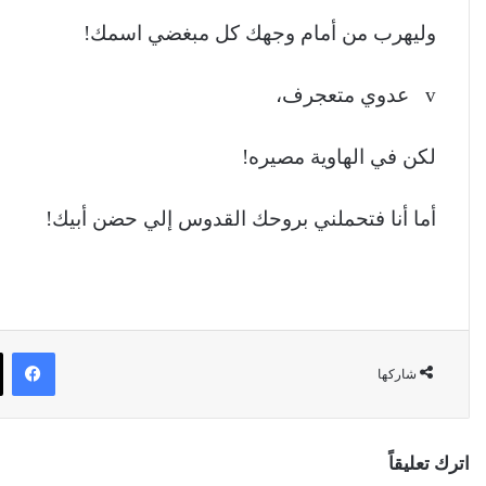
وليهرب من أمام وجهك كل مبغضي اسمك!
v عدوي متعجرف،
لكن في الهاوية مصيره!
أما أنا فتحملني بروحك القدوس إلي حضن أبيك!
في
شاركها
اترك تعليقاً