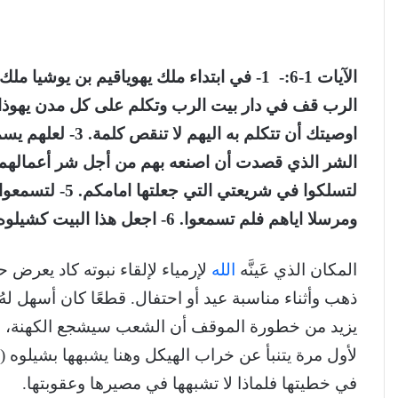
الرب قف في دار بيت الرب وتكلم على كل مدن يهوذا 
اوصيتك أن تتكلم ب
لتسلكوا في شريعت
ومرسلا اياهم فلم تسمعوا. 6- اجعل هذا البيت كشيلوه وهذه المدينة اجعلها لعنة لكل شعوب الأرض.
المكان الذي عَينَّه
الله
لإرمياء لإلقاء نبوته كاد يعرض 
ذهب وأثناء مناسبة عيد أو احتفال. قطعًا كان أسهل 
يزيد من خطورة الموقف أن الشعب سيشجع الكهنة، وا
في خطيتها فلماذا لا تشبهها في مصيرها وعقوبتها.