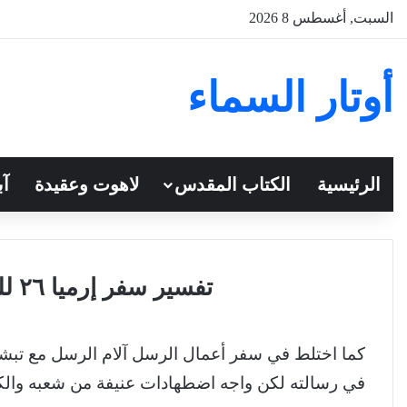
السبت, أغسطس 8 2026
أوتار السماء
الرئيسية
الكتاب المقدس
لاهوت وعقيدة
آب
تفسير سفر إرميا ٢٦ للقمص أنطونيوس فكري
كما اختلط في سفر أعمال الرسل آلام الرسل مع تبشي
في رسالته لكن واجه اضطهادات عنيفة من شعبه والكهنة