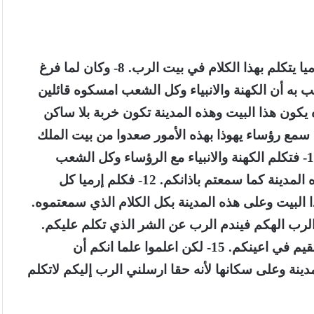
الآيات 7-15:- 7- وسمع الكهنة والانبياء وكل الشعب إرميا يتكلم بهذا الكلام في بيت الرب. 8- وكان لما فرغ
ب به أن الكهنة والانبياء وكل الشعب امسكوه قائلين
ثل شيلوه يكون هذا البيت وهذه المدينة تكون خربة بلا ساكن
الشعب على إرميا في بيت الرب. 10- فلما سمع رؤساء يهوذا بهذه الأمور صعدوا من بيت الملك
إلى بيت الرب وجلسوا في مدخل باب الرب الجديد. 11- فتكلم الكهنة والانبياء مع الرؤساء وكل الشعب
قائلين حق الموت على هذا الرجل لأنه قد تنبا على هذه المدينة كما سمعتم باذانكم. 12- فكلم إرميا كل
ا البيت وعلى هذه المدينة بكل الكلام الذي سمعتموه.
لرب الهكم فيندم الرب عن الشر الذي تكلم عليكم.
14- أما أنا فهانذا بيدكم اصنعوا بي كما هو حسن ومستقيم في اعينكم. 15- لكن اعلموا علما انكم أن
ينة وعلى سكانها لأنه حقا ارسلني الرب إليكم لاتكلم