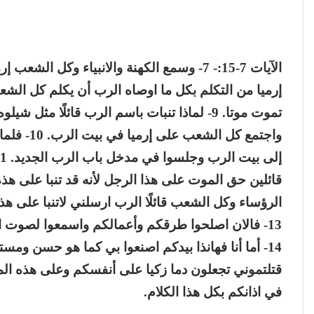
إرميا من التكلم بكل ما اوصاه الرب أن يكلم كل الشع
تموت موتا. 9- لماذا تنبات باسم الرب قائلًا م
واجتمع كل 
الرؤساء وكل الشعب قائلًا الرب ارسلني لاتنبا على هذ
13- فالان اصلحوا طرقكم وأعمالكم واسمعوا لصوت ا
قتلتموني تجعلون دما زكيا على أنفسكم وعلى هذه المد
في اذانكم بكل هذا الكلام.