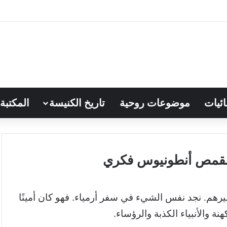
ائيات
موضوعات روحية
تاريخ الكنيسة
المكتبة
رهم. نجد نفس الشيء في سفر أرمياء. فهو كان أمينًا
 والأنبياء الكذبة والرؤساء.