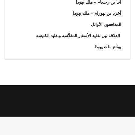
أبيا بن رحبعام – ملك يهوذا
أخزيا بن يهورام – ملك يهوذا
المدافعون الأوائل
العلاقة بين تقليد الأسفار المقدَّسة وتقليد الكنيسة
يوثام ملك يهوذا