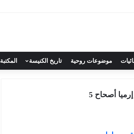
ائيات
موضوعات روحية
تاريخ الكنيسة
المكتبة
رميا أصحاح 5