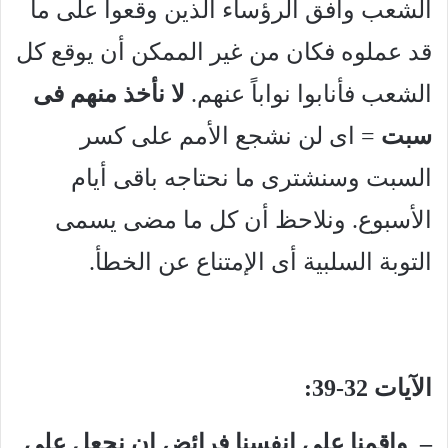
الشعب وافق الرؤساء الذين وقعوا على ما
قد عملوه فكان من غير الممكن أن يوقع كل
الشعب فأنابوا نواباً عنهم.
لا نأخذ منهم فى
سبت
= اى لن نشجع الأمم على كسر
السبت وسنشترى ما نحتاجه باقى أيام
الأسبوع. ونلاحظ أن كل ما مضى يسمى
التوبة السلبية أى الإمتناع عن الخطأ.
الآيات 32-39:
– واقمنا على انفسنا فرائض ان نجعل على