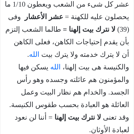
عشر كل شىء من الشعب ويعطون 1/10 ما
يحصلون عليه للكهنة =
عشر الأعشار
وفى
(39)
لا نترك بيت إلهنا
=
طالما الشعب إلتزم
بأن يقدم إحتياجات الكاهن، فعلى الكاهن
أن لا يترك خدمته ولا يترك بيت
الله
.
والكنيسة هى بيت إلهنا،
الله
يسكن فيها
والمؤمنون هم عائلته وجسده وهو رأس
الجسد. والخدام هم نظار البيت وعمل
العائلة هو العبادة بحسب طقوس الكنيسة.
وقد تعنى
لا نترك بيت إلهنا
= أننا لن نعود
لعبادة الأوثان.