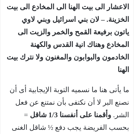
الاعشار الى بيت الهنا الى المخادع الى بيت
الخزينة. – لان بني اسرائيل وبني لاوي
ياتون برفيعة القمح والخمر والزيت الى
المخادع وهناك انية القدس والكهنة
الخادمون والبوابون والمغنون ولا نترك بيت
الهنا
ما يأتى هنا ما نسميه التوبة الإيجابية أى أن
نصنع البر لا أن نكتفى بأن نمتنع عن فعل
الشر.
وأقمنا على أنفسنا 1/3 شاقل
=
بحسب الفريضة يجب دفع ½ شاقل الغنى