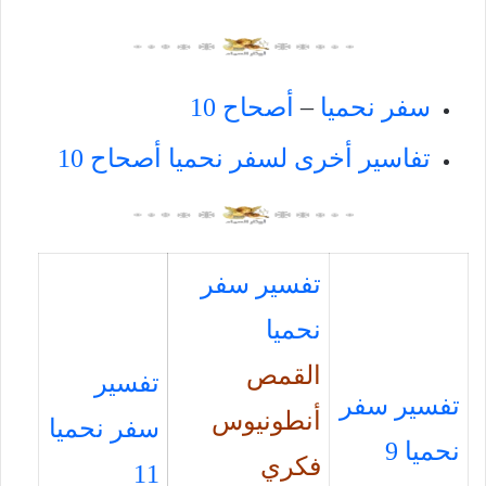
سفر نحميا
–
أصحاح 10
تفاسير أخرى لسفر نحميا أصحاح 10
تفسير سفر
نحميا
القمص
تفسير
تفسير سفر
أنطونيوس
سفر نحميا
نحميا 9
فكري
11