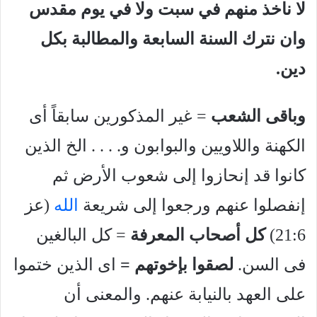
لا ناخذ منهم في سبت ولا في يوم مقدس
وان نترك السنة السابعة والمطالبة بكل
دين.
وباقى الشعب
= غير المذكورين سابقاً أى
الكهنة واللاويين والبوابون و. . . . الخ الذين
كانوا قد إنحازوا إلى شعوب الأرض ثم
إنفصلوا عنهم ورجعوا إلى شريعة
الله
(عز
21:6)
كل أصحاب المعرفة
= كل البالغين
فى السن.
لصقوا بإخوتهم =
اى الذين ختموا
على العهد بالنيابة عنهم. والمعنى أن