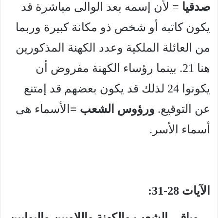
صدقيا
= لأن إسمه بعد الوالى مباشرة قد
يكون كاتبه أو شخص ذو مكانة كبيرة وربما
من العائلة الملكية وعدد الكهنة المذكورين
هنا 21. بينما رؤساء الكهنة مفروض أن
يكونوا 24 لذلك قد يكون بعضهم قد إمتنع
عن التوقيع.
ورؤوس الشعب =
الأسماء هى
أسماء الأسر.
الآيات 28-31:
– وباقي الشعب والكهنة واللاويين والبوابين