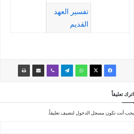
تفسير العهد
القديم
فيسبوك
‫X
واتساب
تيلقرام
ڤايبر
مشاركة عبر البريد
طباعة
اترك تعليقاً
يجب أنت تكون
مسجل الدخول
لتضيف تعليقاً.