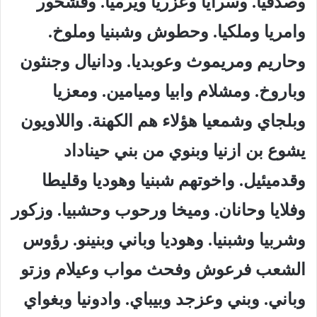
وصدقيا. وسرايا وعزريا ويرميا. وفشحور
وامريا وملكيا. وحطوش وشبنيا وملوخ.
وحاريم ومريموث وعوبديا. ودانيال وجنثون
وباروخ. ومشلام وابيا وميامين. ومعزيا
وبلجاي وشمعيا هؤلاء هم الكهنة. واللاويون
يشوع بن ازنيا وبنوي من بني حيناداد
وقدميئيل. واخوتهم شبنيا وهوديا وقليطا
وفلايا وحانان. وميخا ورحوب وحشبيا. وزكور
وشربيا وشبنيا. وهوديا وباني وبنينو. رؤوس
الشعب فرعوش وفحث مواب وعيلام وزتو
وباني. وبني وعزجد وبيباي. وادونيا وبغواي