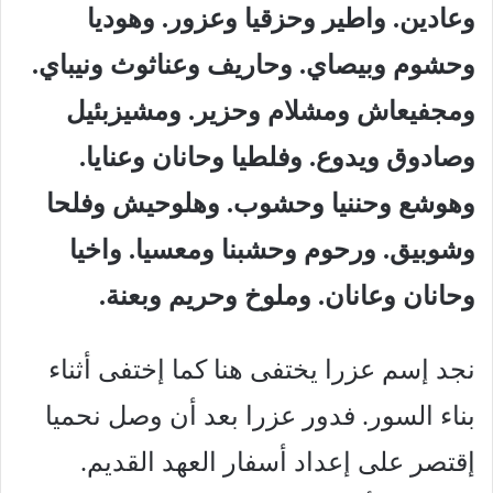
وعادين. واطير وحزقيا وعزور. وهوديا
وحشوم وبيصاي. وحاريف وعناثوث ونيباي.
ومجفيعاش ومشلام وحزير. ومشيزبئيل
وصادوق ويدوع. وفلطيا وحانان وعنايا.
وهوشع وحننيا وحشوب. وهلوحيش وفلحا
وشوبيق. ورحوم وحشبنا ومعسيا. واخيا
وحانان وعانان. وملوخ وحريم وبعنة.
نجد إسم عزرا يختفى هنا كما إختفى أثناء
بناء السور. فدور عزرا بعد أن وصل نحميا
إقتصر على إعداد أسفار العهد القديم.