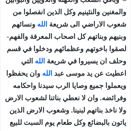
والمغنين والنثينيم وكل الذين انفصلوا من
شعوب الاراضي الى شريعة
الله
ونسائهم
وبنيهم وبناتهم كل اصحاب المعرفة والفهم-
لصقوا باخوتهم وعظمائهم ودخلوا في قسم
وحلف ان يسيروا في شريعة
الله
التي
اعطيت عن يد موسى عبد
الله
وان يحفظوا
ويعملوا جميع وصايا الرب سيدنا واحكامه
وفرائضه. وان لا نعطي بناتنا لشعوب الارض
ولا ناخذ بناتهم لبنينا. وشعوب الارض الذين
ياتون بالبضائع وكل طعام يوم السبت للبيع