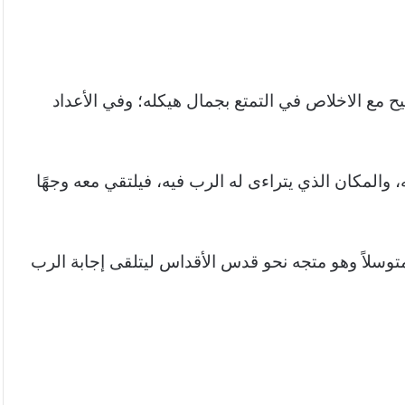
وة والتسبيح مع الاخلاص في التمتع بجمال هيكله؛ وفي الأعداد
ن أعدائه، والمكان الذي يتراءى له الرب فيه، فيلتقي معه وجهًا
ًا يديه، متوسلاً وهو متجه نحو قدس الأقداس ليتلقى إجابة الرب