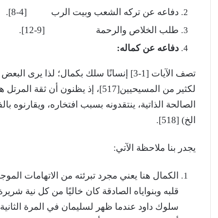
دفاعه عن تركه الشعب وبيت الرب [4-8].
طلب الخلاص والرحمة [9-12].
دفاعه عن كماله:
تصف الآيات [1-3] إنسانًا سلك بكمال؛ لذا ير
لكثير من المسيحيين[517]، إذ يظنون أن
الخ) [518].
يجدر بنا ملاحظة الآتي:
الكمال هنا يعني مجرد تبرئته من الاتهامات الموجهة 
قلبه وبنواياه الصادقة كان خاليًا من كل نية شري
سلوك داود عندما ظهر لسليمان في المرة الثانية، إ