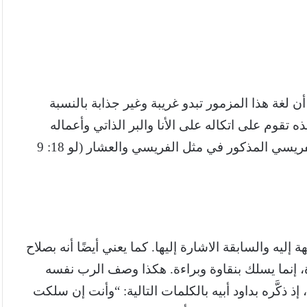
ى البعض أن لغة هذا المزمور تبدو غريبة وغير جذابة بالنسبة
 ثقة المرتل هذه تقوم على اتكاله على الأنا والبر الذاتي وأعماله
الصالحة الذاتية، ينتقدونه بسبب افتخاره، ويقارنوه بالفريسي المذكور في مثل الفريسي والعشار (لو 18: 9
إليه والسابقة الاشارة إليها. كما يعني أيضًا أنه بصلاح
رة، إنما يسلك بنقاوة وبراءة. هكذا وصف الرب نفسه
ذ ذكَّره بداود أبيه بالكلمات التالية: “وأنت إن سلكت