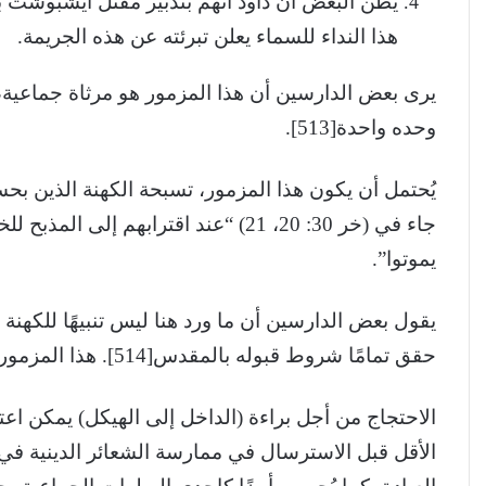
هذا النداء للسماء يعلن تبرئته عن هذه الجريمة.
يرى بعض الدارسين أن هذا المزمور هو مرثاة جماعية،
وحده واحدة[513].
يُحتمل أن يكون هذا المزمور، تسبحة الكهنة الذين بح
جاء في (خر 30: 20، 21) “عند اقترابهم 
يموتوا”.
يقول بعض الدارسين أن ما ورد هنا ليس تنبيهًا للكهنة
حقق تمامًا شروط قبوله بالمقدس[514]. هذا المزمور يُناسب من ينشد حماية
الاحتجاج من أجل براءة (الداخل إلى الهيكل) يمكن اعت
الأقل قبل الاسترسال في ممارسة الشعائر الدينية ف