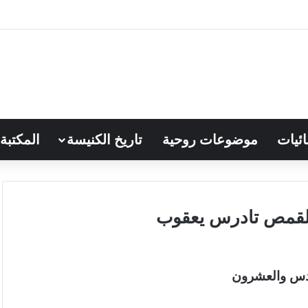
ائيات
موضوعات روحية
تاريخ الكنيسة
المكتبة
ادس والعشرون