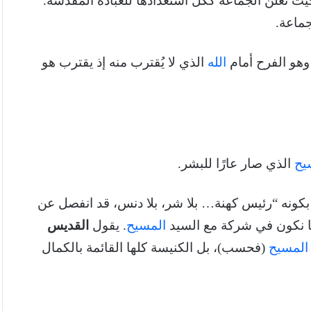
حيث تعلن الجماعة ككل استعدادها للعبادة المقدسة.
جماعة.
وهو الفرح أمام
الله
الذي لا يُقترب منه إذ يقترب هو
يح
الذي صار عارًا للبشر.
 بكونه “رئيس كهنة… بلا شر، بلا دنس، قد انفصل عن
المسيح
. يقول
القديس
المسيح
(فحسب)، بل الكنيسة كلها القائمة بالكمال