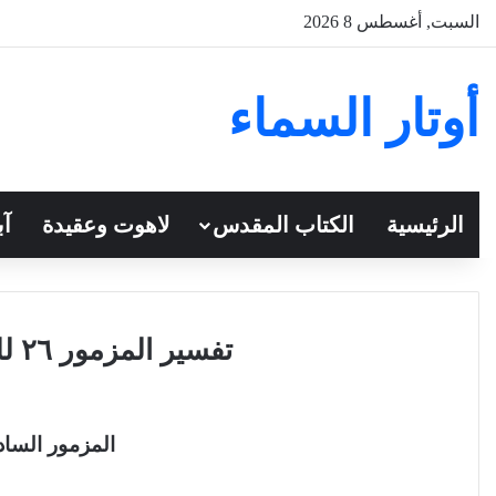
السبت, أغسطس 8 2026
أوتار السماء
الرئيسية
الكتاب المقدس
لاهوت وعقيدة
آب
تفسير المزمور ٢٦ للقمص تادرس يعقوب
المزمور الس