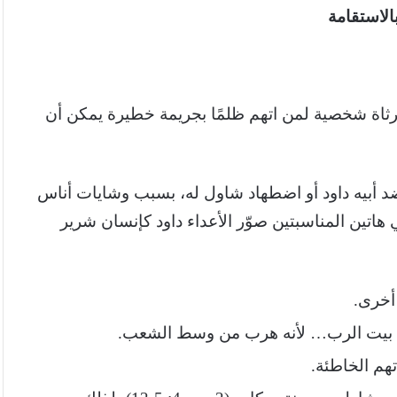
الاستقامة
ثاة شخصية لمن اتهم ظلمًا بجريمة خطيرة يمكن أن
 ضد أبيه داود أو اضطهاد شاول له، بسبب وشايات أناس
ع الأشرار) والمنافقين (الماكرين) [4]. ففي هاتين المناسبتين صوّر الأعداء داود كإنسان شرير
أخرى.
 في بيت الرب… لأنه هرب من وسط الشعب.
تهم الخاطئة.