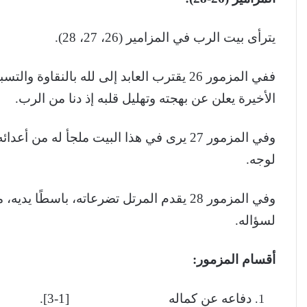
يترأى بيت الرب في المزامير (26، 27، 28).
ففي المزمور 26 يقترب العابد إلى لله بالنقا
الأخيرة يعلن عن بهجته وتهليل قلبه إذ دنا من الرب.
وفي المزمور 27 يرى في هذا البيت ملجأ له م
لوجه.
وفي المزمور 28 يقدم المرتل تضرعاته، باسط
لسؤاله.
أقسام المزمور:
دفاعه عن كماله [1-3].