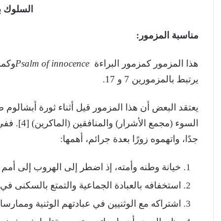
السلوك ب
مناسبة المزمور:
هذا المزمور كمزمور البراءة
Psalm of innocence
وكمر
يرتبط بالمزمورين 7 و 17.
يعتقد البعض أن هذا المزمور قيل أثناء ثورة أبشالوم
السوء (مجم
جدًا، واتهموه زورًا بعدة جرائم، أهمها:
خيانة وطنه وأمته، إذ اضطر إلى الهروب إلى أمم 
استخفافه بالعبادة الجماعية والتمتع بالسكنى
اشتراكه مع الوثنيين في عبادتهم الوثنية وممارسا