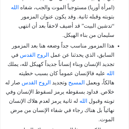
(امرأة أوريا) مستوجباً الموت والجب، شفاه
الله
بتوبته وقبله ثانية. وقد يكون عنوان المزمور
“تدشين البيت” قد أضيف لاحقاً بعد أن انتهى
سليمان من بناء الهيكل.
هذا المزمور مناسب جداً وضعه هنا بعد المزمور
السابق، الذي يحدثنا عن عمل
الروح القدس
في
تجديد الإنسان وبناء إنساناً جديداً كهيكل لله، يملك
الله
عليه فالإنسان عموماً كان بسبب خطيته
هالكاً، وبعمل
المسيح
وتجديد
الروح القدس
صار له
خلاص. فداود بسقوطه يرمز لسقوط الإنسان وفي
توبته وقبول
الله
له ثانية يرمز لعدم هلاك الإنسان
نهائياً بل هناك رجاء في شفاء الإنسان من مرض
الموت.