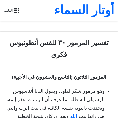
أوتار السماء
القائمة
تفسير المزمور ٣٠ للقس أنطونيوس
فكري
المزمور الثلاثون (التاسع والعشرون في الأجبية)
وهو مزمور شكر لداود، ويقول البابا أثناسيوس
الرسولي أنه قاله لما عرف أن الرب قد غفر إثمه،
وتجددت بالتوبة نفسه الكائنة في بيت الرب والتي
هي ذاتها بيت
الله
وبعد أن كان نتيجة الخطية