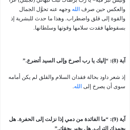
والعكس حين صرف
الله
وجهه عنه تحوَّل الجمال
والقوة إلى قلق واضطراب. وهذا ما حدث للبشرية إذ
بسقوطها فقدت سلامها وقوتها وسلطانها.
آية (8): “إليك يا رب أصرخ وإلى السيد أتضرع.”
إذ شعر داود بحالة فقدان السلام والقلق لم يكن أمامه
سوى أن يصرخ إلى
الله
.
آية (9): “ما الفائدة من دمي إذا نزلت إلى الحفرة. هل
يحمدك التراب. هل يخبر بحقك.”