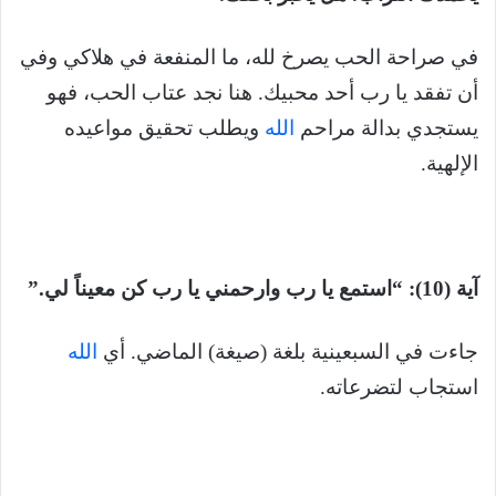
في صراحة الحب يصرخ لله، ما المنفعة في هلاكي وفي
أن تفقد يا رب أحد محبيك. هنا نجد عتاب الحب، فهو
يستجدي بدالة مراحم
الله
ويطلب تحقيق مواعيده
الإلهية.
آية (10): “استمع يا رب وارحمني يا رب كن معيناً لي.”
جاءت في السبعينية بلغة (صيغة) الماضي. أي
الله
استجاب لتضرعاته.