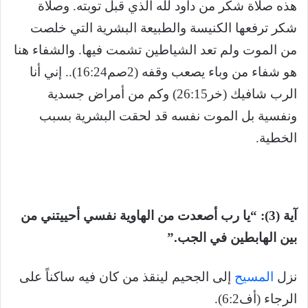
هذه صلاة شكر من داود لله الذي قبل توبته. وصلاة
شكر ترفعها الكنيسة والطبيعة البشرية التي خلصت
من الموت ولم تعد الشياطين تشمت فيها. والشفاء هنا
هو شفاء من وباء يصعب وقفه (2صم16:24).. إني أنا
الرب شافيك (خر26:15) وكم من أمراض جسدية
ونفسية بل الموت نفسه قد لحقت البشرية بسبب
الخطية.
آية (3): “يا رب أصعدت من الهاوية نفسي أحييتني من
بين الهابطين في الجب.”
نزل
المسيح
إلى الجحيم لينقذ من كان فيه ساكناً على
الرجاء (أف6:2).