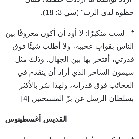
حظوة لدى الرب” (سي 3: 18).
* لست متكبرًا: لا أود أن أكون معروفًا بين
الناس بقواتٍ عجيبة، ولا أطلب شيئًا فوق
قدرتي، أفتخر بها بين الجهال. وذلك مثل
سيمون الساحر الذي أراد أن يتقدم في
العجائب فوق قدراته، ولهذا سُر بالأكثر
بسلطان الرسل عن برّ المسيحيين [4].
القديس أغسطينوس