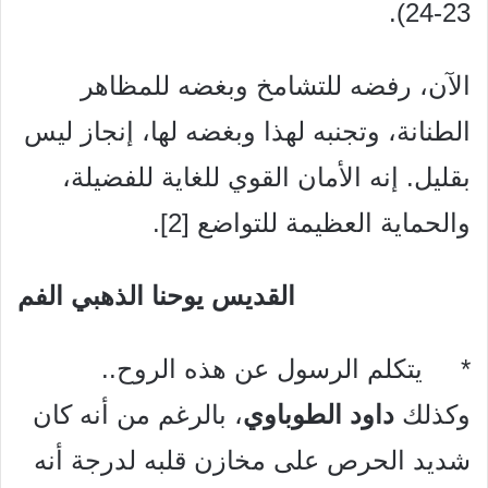
23-24).
الآن، رفضه للتشامخ وبغضه للمظاهر
الطنانة، وتجنبه لهذا وبغضه لها، إنجاز ليس
بقليل. إنه الأمان القوي للغاية للفضيلة،
والحماية العظيمة للتواضع [2].
القديس يوحنا الذهبي الفم
* يتكلم الرسول عن هذه الروح..
وكذلك
داود الطوباوي
، بالرغم من أنه كان
شديد الحرص على مخازن قلبه لدرجة أنه