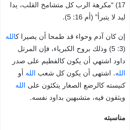
17) “مكرهة الرب كل متشامخ القلب، يدا
ليد لا يتبرأ” (أم 16: 5).
إن كان آدم وحواء قد طمحا أن يصيرا ك
الله
(3: 5) وذلك بروح الكبرياء، فإن المرتل
داود اشتهي أن يكون كالفطيم على صدر
الله
. اشتهى أن يكون كل شعب
الله
أو
كنيسته كالرضع الصغار يتكئون على
الله
ويثقون فيه، متشبهين بداود نفسه.
مناسبته