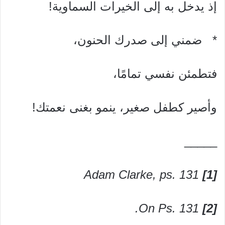
إذ يدخل به إلى الخيرات السماوية!
* ضمني إلى صدرك الحنون،
فتطمئن نفسي تمامًا،
وأصير كطفل صغير، ينمو بغنى نعمتك!
_____
Adam Clarke, ps. 131
[1]
On Ps. 131.
[2]