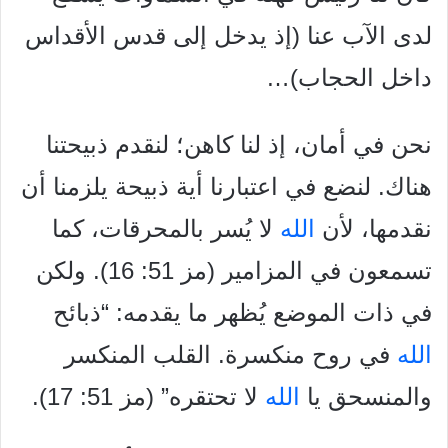
لدى الآب عنا (إذ يدخل إلى قدس الأقداس
داخل الحجاب)…
نحن في أمان، إذ لنا كاهن؛ لنقدم ذبيحتنا
هناك. لنضع في اعتبارنا أية ذبيحة يلزمنا أن
نقدمها، لأن
الله
لا يُسر بالمحرقات، كما
تسمعون في المزامير (مز 51: 16). ولكن
في ذات الموضع يُظهر ما يقدمه: “ذبائح
الله
في روح منكسرة. القلب المنكسر
والمنسحق يا
الله
لا تحتقره” (مز 51: 17).