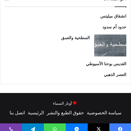
انشقاق ميليتس
حدود أم سدود
السطحية والعمق
القديس يوحنا الأسيوطي
العصر الذهبي
أوتار السماء
سياسة الخصوصية
حقوق الطبع والنشر
الرئيسية
اتصل بنا