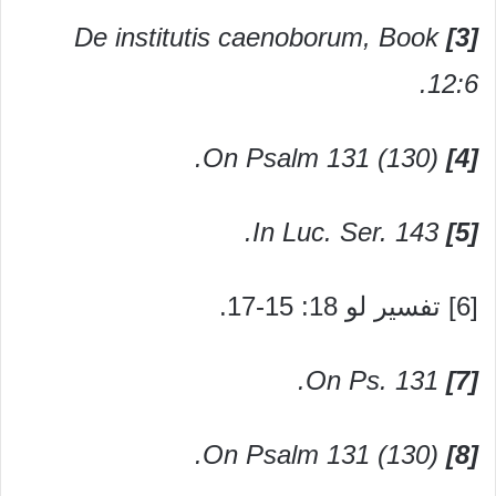
De institutis caenoborum, Book
[3]
12:6.
On Psalm 131 (130).
[4]
In Luc. Ser. 143.
[5]
[6] تفسير لو 18: 15-17.
On Ps. 131.
[7]
On Psalm 131 (130).
[8]