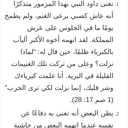
تغنى داود النبي بهذا المزمور متذكرًا
أنه عاش كصبي يرعى الغنم، ولم يطمح
يومًا ما في الجلوس على عرش
المملكة. لقد اتهمه أخوه الأكبر أليآب
بالكبرياء ظلمًا، حين قال له: “لماذا
نزلت؟ وعلى من تركت تلك الغنيمات
القليلة في البرية. أنا علمت كبرياءك
وشر قلبك، إنما نزلت لكي ترى الحرب”
(1 صم 17: 28).
يظن البعض أنه تغنى به دفاعًا عن
نفسه عندما اتهمه البعض من حاشية