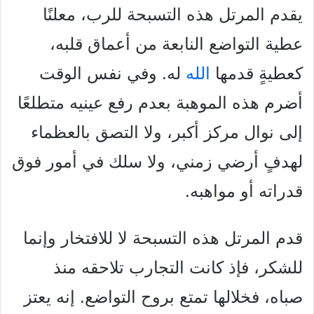
يقدم المرتل هذه التسبحة للرب، معلنًا
عطية التواضع النابعة من أعماق قلبه،
كعطيةٍ قدمها
الله
له. وفي نفس الوقت
أضرم هذه الموهبة بعدم رفع عينيه متطلعًا
إلى نوال مركز أكبر، ولا التصق بالعظماء
لهدفٍ أرضي زمني، ولا سلك في أمور فوق
قدراته أو مواهبه.
قدم المرتل هذه التسبحة لا للافتخار وإنما
للشكر، فإذ كانت التجارب تلاحقه منذ
صباه، فخلالها تمتع بروح التواضع. إنه يعتز