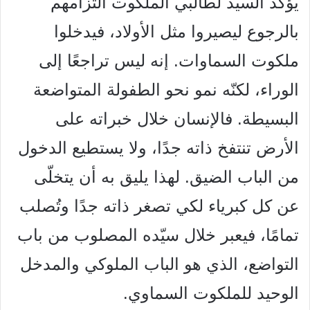
يؤكّد السيِّد لطالبي الملكوت التزامهم
بالرجوع ليصيروا مثل الأولاد، فيدخلوا
ملكوت السماوات. إنه ليس تراجعًا إلى
الوراء، لكنّه نمو نحو الطفولة المتواضعة
البسيطة. فالإنسان خلال خبراته على
الأرض تنتفخ ذاته جدًا، ولا يستطيع الدخول
من الباب الضيق. لهذا يليق به أن يتخلّى
عن كل كبرياء لكي تصغر ذاته جدًا وتُصلب
تمامًا، فيعبر خلال سيّده المصلوب من باب
التواضع، الذي هو الباب الملوكي والمدخل
الوحيد للملكوت السماوي.