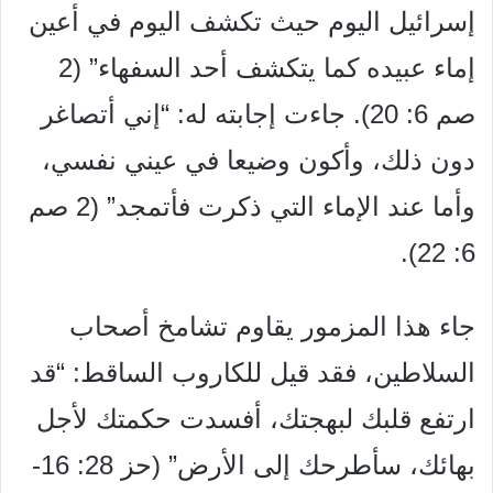
إسرائيل اليوم حيث تكشف اليوم في أعين
إماء عبيده كما يتكشف أحد السفهاء” (2
صم 6: 20). جاءت إجابته له: “إني أتصاغر
دون ذلك، وأكون وضيعا في عيني نفسي،
وأما عند الإماء التي ذكرت فأتمجد” (2 صم
6: 22).
جاء هذا المزمور يقاوم تشامخ أصحاب
السلاطين، فقد قيل للكاروب الساقط: “قد
ارتفع قلبك لبهجتك، أفسدت حكمتك لأجل
بهائك، سأطرحك إلى الأرض” (حز 28: 16-