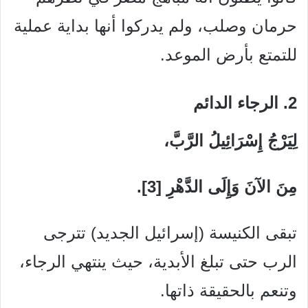
حرمان وصلب، ولم يدركوا أنها بداية عملية
للتمتع بأرض الموعد.
2. الرجاء الدائم
لِيَرْجُ إِسْرَائِيلُ الرَّبَّ،
مِنَ الآنَ وَإِلَى الدَّهْرِ [3].
تبقى الكنيسة (إسرائيل الجديد) تترجى
الرب حتى تبلغ الأبدية، حيث ينتهي الرجاء،
وتنعم بالحقيقة ذاتها.