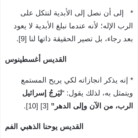
* إلى أن نصل إلى الأبدية لنتكل على
الرب الإله؛ لأنه عندما نبلغ الأبدية لا يعود
بعد رجاء، بل تصير الحقيقة ذاتها لنا [9].
القديس أغسطينوس
* إنه يذكر انجازاته لكي يريح المستمع
ويتمثل به، لذلك يقول: “
ليَرجُ إسرائيل
الرب، من الآن وإلى الدهر”
[3] [10].
القديس يوحنا الذهبي الفم