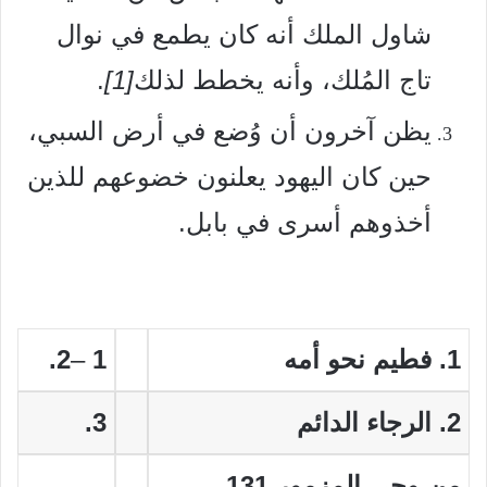
شاول الملك أنه كان يطمع في نوال
تاج المُلك، وأنه يخطط لذلك
[1]
.
يظن آخرون أن وُضع في أرض السبي،
حين كان اليهود يعلنون خضوعهم للذين
أخذوهم أسرى في بابل.
1. فطيم نحو أمه
1
–
2.
2. الرجاء الدائم
3.
من وحي المزمور 131