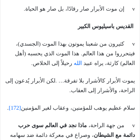
v إن موت الأبرار صار رقادًا، بل صار هو الحياة.
القديس باسيليوس الكبير
v كثيرون من شعبنا يموتون بهذا الموت (الجسدي)،
فيتحرروا من هذا العالم. هذا الموت الذي يحسبه (أهل
العالم) كارثة، يراه عبيد
الله
رحيلاً إلى الخلاص.
يموت الأبرار كالأشرار بلا تفرقة… .لكن الأبرار يُدعون إلى
الراحة، والأشرار إلى العقاب.
سلام عظيم يوهب للمؤمنين، وعقاب لغير المؤمنين
[172]
.
v من جهة الراحة،
ماذا نجد في العالم سوى حرب
دائمة مع الشيطان
، وصراع في معركة دائمة ضد سهامه