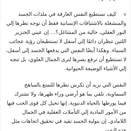
v كيف تستطيع النفس الغارفة في ملذات الجسد
والمنشغلة بالاشتياقات الإنسانية فقط أن توجه نظرها إلي
النور العقلي، خالية من المشاغل؟… إن عيني الخنزير
اللتين تنظران دائمًا إلي أسفل لا تستطيعان رؤية عجائب
السماء. وهكذا أيضًا النفس التي يدفعها الجسد إلي أسفل،
لا تستطيع أن ترفع بصرها لترى الجمال العلوي، بل تتجه
إلي الأشياء الوضيعة الحيوانية.
النفس التي تريد أن تكرس نظرها للتمتع بالمباهج
السماوية، تلقي بما هو أرضي وراء ظهرها، ولا تشترك
فيما يورطها بالحياة الدنيوية. إنها تحيل كل قوى الحب فيها
من الأمور المادية إلي التأملات العقلية في الجمال
اللامادي. إن بتولية الجسد تفيد في تحقيق اتجاهات مثل
هذه النفس.