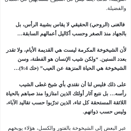
والفضيلة.
فالغنى (الروحي) الحقيقي لا يقاس بشيبة الرأس، بل
بالجهاد منذ الصغر وحسب أكاليل أعمالهم السابقة…
لأن الشيخوخة المكرمة ليست هي القديمة الأيام، ولا تقدر
بعدد السنين. “ولكن شيب الإنسان هو الفطنة، وسن
الشيخوخة هي الحياة المنزهة عن العيب” (حك 9:4)…
على ذلك فليس لنا أن نقتدي بأي شيخ غطى الشيب
رأسه… بل نتبع آثار أولئك الذين امتازوا منذ صباهم بالحياة
اللائقة المستحقة كل ثناء، الذين تدرّبوا حسب تقاليد الآباء،
وليس حسب ذواتهم.
عبر البعض إلى الشيخوخة بالفتور والكسل، هؤلاء يوبخهم