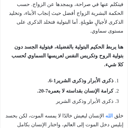
فيتكلم عنها في صراحة، ويمجدها عن الزواج. حسب
الحكمة البشرية الزواج أفضل حيث إنجاب الأبناء، وتخليد
الذكرى لأجيالٍ طويلةٍ. أما البتولية فتخلد الذكرى على
مستوى سماوي.
هنا يربط الحكيم البتولية بالفضيلة، فبتولية الجسد دون
بتولية الروح وتكريس النفس لعريسها السماوي تُحسب
كلا شيء.
ذكرى الأبرار وذكرى الشرير1-6.
كرامة الإنسان بقداسته لا بعمره7-20.
ذكرى الأبرار وذكرى الشرير
خلق
الله
الإنسان ليعيش خالدًا لا يمسه الموت، لكن بحسد
إبليس دخل الموت إلى العالم، واختار الإنسان بكامل