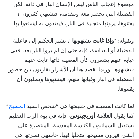
موضوع إعجاب الناس ليس الإنسان البار في ذاته، لكن
الفضيلة التي تحضر معه وتتقدمه، فيشتهي كثيرون أن
يقتنوها، يرونها متجلية في البار، فيقتدون به ليتمتعوا بها.
وبقوله: “
وإذا غابت يشتهونها
“، يشير الحكيم إلى فاعلية
الفضيلة أو القداسة، فإنه حتى إن لم يروا البار بعد، ففي
غيابه عنهم يشعرون كأن الفضيلة ذاتها غابت عنهم
فيشتهوها. وربما يقصد هنا أن الأشرار يقارنون بين حضور
الفضيلة في البار وغيابها منهم، فيشتهوها ويطلبون أن
يقتنوها.
لما كانت الفضيلة في حقيقتها هي “شخص السيد
المسيح
”
كما يقول
العلامة أوريجينوس
، فإنه في يوم الرب العظيم
يستقبل السمائيون الكنيسة المقدسة، المنتصرة على
الشر، فيرون مسيحها متجليًا فيها، حاسبين نصرتها هي