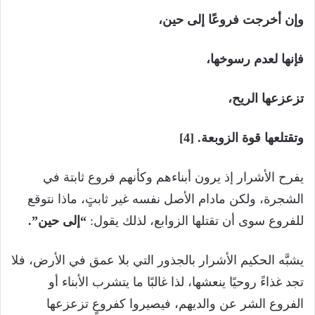
وإن أخرجت فروعًا إلى حين،
فإنها لعدم رسوخها،
تزعزعها الريح،
وتقتلعها قوة الزوبعة. [4]
يفرح الأشرار إذ يرون أبناءهم وكأنهم فروع ثابتة في
الشجرة، ولكن مادام الأصل نفسه غير ثابتٍ، ماذا نتوقع
للفروع سوى أن تقتلها الزوابع، لذلك يقول:
“إلى حين”.
يشبَّه الحكيم الأشرار بالجذور التي بلا عمق في الأرض، فلا
تجد غذاءً روحيًا ينعشها، لذا غالبًا ما يتشرب الأبناء أو
الفروع الشر عن والديهم، فيصيروا كفروعٍ تزعزعها