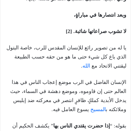
وبعد انتصارها في مباراةٍ،
لا تشوب صراعاتها شائبة. [2]
يا له من تصوير رائع للإنسان المقدس للرب، خاصة البتول
الذي باع كل شيء حتى ما هو من حقه حسب الطبيعة
ليقتني الاتحاد مع
الله
.
الإنسان الفاضل في الرب موضع إعجاب الناس في هذا
العالم حتى إن قاوموه، وموضع دهشة في السماء، حيث
يدخل الأبدية كملكٍ ظافرٍ انتصر في معركته ضد إبليس
وملائكته ب
المسيح
يسوع العامل فيه.
بقوله: “
إذا حضرت يقتدي الناس بها
” يكشف الحكيم أن