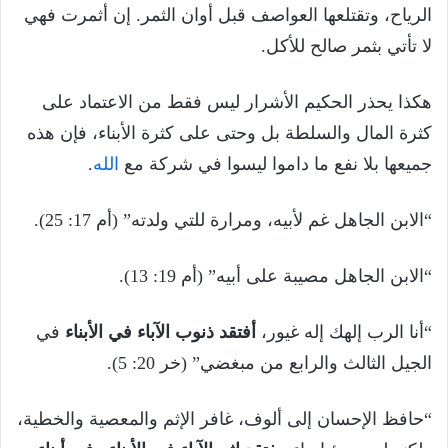
الرياح، وتقتلعها العواصف قبل أوان الثمر. إن أثمرت فهي
لا تأتي بثمر صالح للأكل.
هكذا يحذر الحكيم الأشرار ليس فقط من الاعتماد على
كثرة المال والسلطة بل وحتى على كثرة الأبناء، فإن هذه
جميعها بلا نفع ما داموا ليسوا في شركة مع
الله
.
“الابن الجاهل غم لأبيه، ومرارة للتي ولدته” (أم 17: 25).
“الابن الجاهل مصيبة على أبيه” (أم 19: 13).
“أنا الرب إلهك إله غيور،
أفتقد ذنوب الآباء في الأبناء
في
الجيل الثالث والرابع من مبغضي” (خر 20: 5).
“حافظ الإحسان إلى ألوف، غافر الإثم والمعصية والخطية،