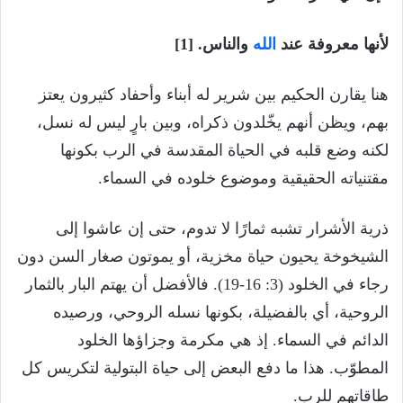
لأنها معروفة عند
الله
والناس. [1]
هنا يقارن الحكيم بين شرير له أبناء وأحفاد كثيرون يعتز
بهم، ويظن أنهم يخّلدون ذكراه، وبين بارٍ ليس له نسل،
لكنه وضع قلبه في الحياة المقدسة في الرب بكونها
مقتنياته الحقيقية وموضوع خلوده في السماء.
ذرية الأشرار تشبه ثمارًا لا تدوم، حتى إن عاشوا إلى
الشيخوخة يحيون حياة مخزية، أو يموتون صغار السن دون
رجاء في الخلود (3: 16-19). فالأفضل أن يهتم البار بالثمار
الروحية، أي بالفضيلة، بكونها نسله الروحي، ورصيده
الدائم في السماء. إذ هي مكرمة وجزاؤها الخلود
المطوّب. هذا ما دفع البعض إلى حياة البتولية لتكريس كل
طاقاتهم للرب.