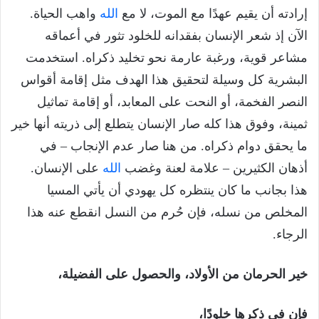
إرادته أن يقيم عهدًا مع الموت، لا مع
الله
واهب الحياة.
الآن إذ شعر الإنسان بفقدانه للخلود تثور في أعماقه
مشاعر قوية، ورغبة عارمة نحو تخليد ذكراه. استخدمت
البشرية كل وسيلة لتحقيق هذا الهدف مثل إقامة أقواس
النصر الفخمة، أو النحت على المعابد، أو إقامة تماثيل
ثمينة، وفوق هذا كله صار الإنسان يتطلع إلى ذريته أنها خير
ما يحقق دوام ذكراه. من هنا صار عدم الإنجاب – في
أذهان الكثيرين – علامة لعنة وغضب
الله
على الإنسان.
هذا بجانب ما كان ينتظره كل يهودي أن يأتي المسيا
المخلص من نسله، فإن حُرم من النسل انقطع عنه هذا
الرجاء.
خير الحرمان من الأولاد، والحصول على الفضيلة،
فإن في ذكرها خلودًا،