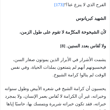
الفرح الذي لا ينزع عنا؟!
[173]
الشهيد كبريانوس
لأن الشيخوخة المكرَّمة لا تقوم على طول الزمن،
ولا تُقاس بعدد السنين. [8]
يشمت الأشرار في الأبرار الذين يموتون صغار السن،
فيحسبونهم أنهم لم يتمتعون بملذات الحياة، وفي نفس
الوقت لم ينالوا كرامة الشيوخ.
يحسبون أن كرامة الشيخ في شعره الأبيض وطول سنواته
وخبراته، غير أن الكرامة لا تُقاس بعمر الإنسان، ولا بمجرد
خبراته، فقد تكون خبراته شريرة ويتمسك بها، حاسبًا إياها