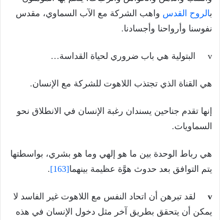
ب
الروح القدس
واهب الشركة مع الآب السماوي، مقدس
نفوسنا وأرواحنا وأجسادنا.
v البتولية هي باب ضروري لحياة القداسة…
هي القناة الذي تجتذب اللاهوت للشركة مع الإنسان.
إنها تقدم جناحين يسندان رغبة الإنسان في الانطلاق نحو
السماويات.
هي رباط الوحدة بين ما هو إلهي وما هو بشري، بواسطتها
يتم التوافق بعد حدوث هوَّة عظيمة بينهما
[163]
.
v
لقد تبرهن أن اتحاد النفس مع اللاهوت غير الفاسد لا
يمكن أن يتحقق بطريق آخر مثل دخول الإنسان في هذه