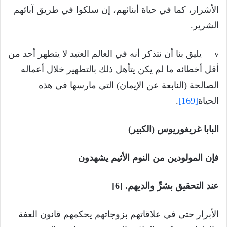
الأشرار، كما في حياة أبنائهم، إن سلكوا في طريق آبائهم
الشرير.
v يليق بنا أن نتذكر أنه في العالم العتيد لا يتطهر أحد من
أقل أخطائه ما لم يكن يتأهل ذلك بالتطهير خلال أعماله
الصالحة (النابعة عن الإيمان) التي مارسها في هذه
الحياة
[169]
.
البابا غريغوريوس (الكبير)
فإن المولودين من النوم الأثيم يشهدون
عند التحقيق بشرِّ والديهم. [6]
الأبرار حتى في علاقاتهم بزوجاتهم يحكمهم قانون العفة