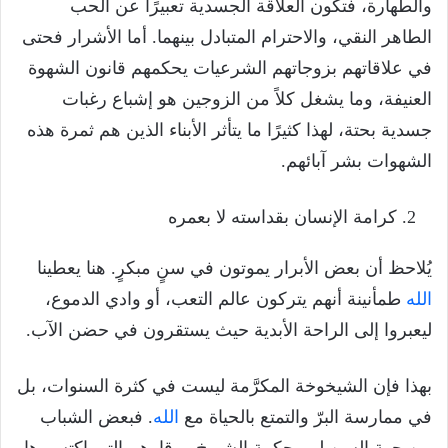
والطهارة، فتكون العلاقة الجسدية تعبيرًا عن الحب
الطاهر النقي، والاحترام المتبادل بينهما. أما الأشرار فحتى
في علاقاتهم بزوجاتهم الشرعيات يحكمهم قانون الشهوة
العنيفة، وما يشغل كلاً من الزوجين هو إشباع رغبات
جسدية بحتة، لهذا كثيرًا ما يتأثر الأبناء الذين هم ثمرة هذه
الشهوات بشر آبائهم.
كرامة الإنسان بقداسته لا بعمره
يُلاحظ أن بعض الأبرار يموتون في سنٍ مبكرٍ. هنا يعطينا
الله
طمأنينة أنهم يتركون عالم التعب، أو وادي الدموع،
ليعبروا إلى الراحة الأبدية حيث يستقرون في حضن الآب.
بهذا فإن الشيخوخة المكرَّمة ليست في كثرة السنوات، بل
في ممارسة البرّ والتمتع بالحياة مع
الله
. فبعض الشباب