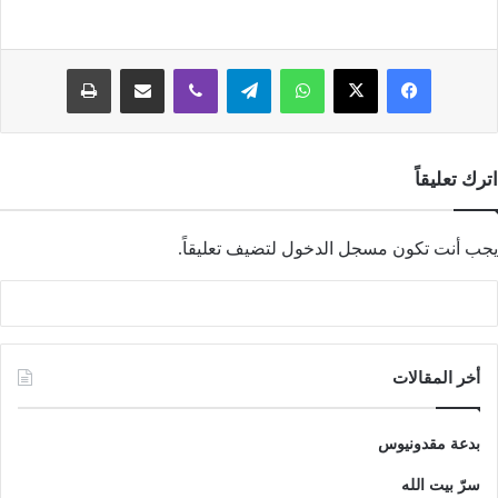
فيسبوك
‫X
واتساب
تيلقرام
ڤايبر
مشاركة عبر البريد
طباعة
اترك تعليقاً
يجب أنت تكون
مسجل الدخول
لتضيف تعليقاً.
أخر المقالات
بدعة مقدونيوس
سرّ بيت الله