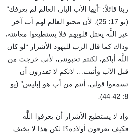
ربنا قائلاً: “أيها الآب البار، العالم لم يعرفك”
(يو 17: 25). لأن محبو العالم لهم أب آخر
غير اللَّه يحتل قلوبهم فلا يستطيعوا معاينته،
وذاك كما قال الرب لليهود الأشرار “لو كان
اللَّه أباكم، لكنتم تحبونني، لأني خرجت من
قبل الآب وأتيت… لأنكم لا تقدرون أن
تسمعوا قولي. أنتم من أب هو إبليس” (يو
8: 42-44).
وإذ لا يستطيع الأشرار أن يعرفوا اللَّه
فكيف يعرفون أولاده؟! لكن هذا لا يخيف