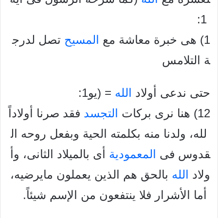
1:
1) هى خبرة معاشة مع
المسيح
تصل لدرج
ة التلامس
حتى ندعى أولاد
الله
= (يو1:
12) هنا نرى بركات
التجسد
فقد صرنا أولاداً
لله، ولدنا منه بكلمته الحية وبفعل روحه ال
قدوس فى
المعمودية
أى بالميلاد الثانى، وأ
ولاد
الله
بالحق هم الذين يعملون مايرضيه،
أما الأشرار فلا ينتفعون من الإسم شيئاً.