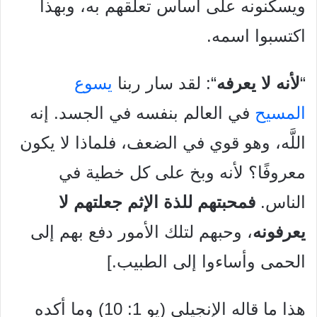
ويسكنونه على أساس تعلقهم به، وبهذا
اكتسبوا اسمه.
“
لأنه لا يعرفه
“: لقد سار ربنا
يسوع
المسيح
في العالم بنفسه في الجسد. إنه
اللَّه، وهو قوي في الضعف، فلماذا لا يكون
معروفًا؟ لأنه وبخ على كل خطية في
الناس.
فمحبتهم للذة الإثم جعلتهم لا
يعرفونه
، وحبهم لتلك الأمور دفع بهم إلى
الحمى وأساءوا إلى الطبيب.]
هذا ما قاله الإنجيلي (يو 1: 10) وما أكده