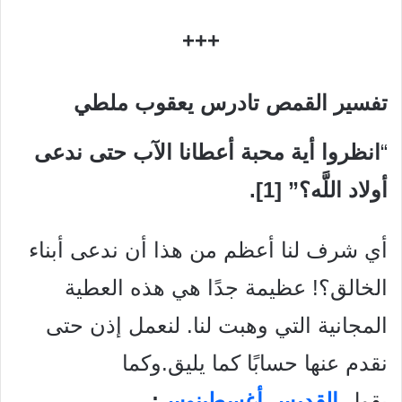
+++
تفسير القمص تادرس يعقوب ملطي
“
انظروا أية محبة أعطانا الآب حتى ندعى
أولاد اللَّه؟” [1].
أي شرف لنا أعظم من هذا أن ندعى أبناء
الخالق؟! عظيمة جدًا هي هذه العطية
المجانية التي وهبت لنا. لنعمل إذن حتى
نقدم عنها حسابًا كما يليق.وكما
يقول
القديس أغسطينوس
: