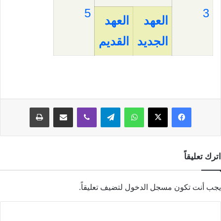
5
3
العهد
العهد
الجديد
القديم
فيسبوك
‫X
واتساب
تيلقرام
ڤايبر
مشاركة عبر البريد
طباعة
اترك تعليقاً
يجب أنت تكون
مسجل الدخول
لتضيف تعليقاً.