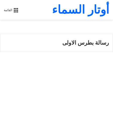
أوتار السماء
القائمة
رسالة بطرس الاولى
تفسير رسالة بطرس الأولى للقس
مكسيموس صموئيل