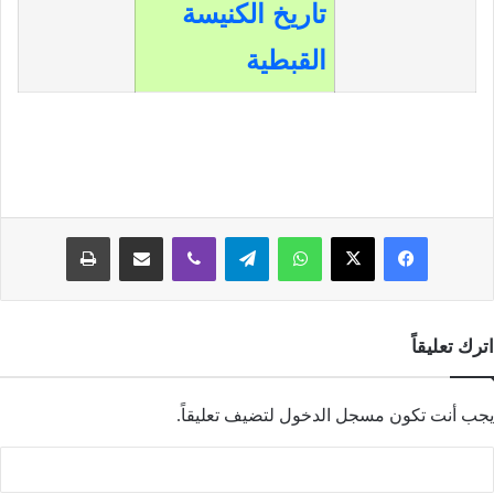
تاريخ الكنيسة
القبطية
فيسبوك
‫X
واتساب
تيلقرام
ڤايبر
مشاركة عبر البريد
طباعة
اترك تعليقاً
يجب أنت تكون
مسجل الدخول
لتضيف تعليقاً.