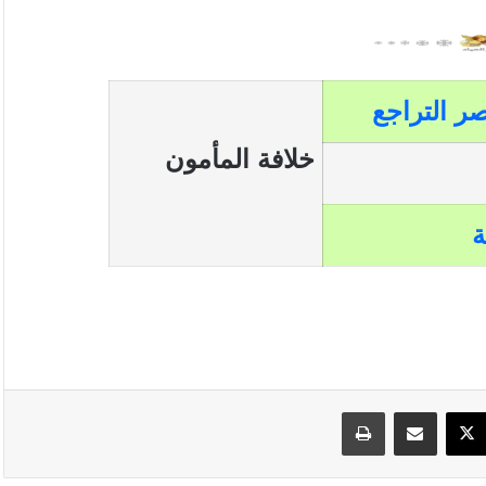
ر التراجع
خلافة المأمون
ة
سبوك
‫X
مشاركة عبر البريد
طباعة