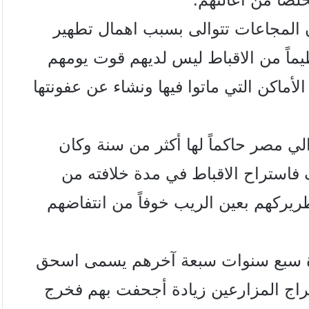
ن المجاعات تتوالى بسبب اهمال تطهير
يماً من الاقباط ليس لديهم قوت يومهم
أماكن التي ماتوا فيها ونشاء عن عفونتها
لي مصر حاكماً لها أكثر من سنة وكان
 فاستراح الاقباط في مدة خلافته من
طريركهم بعين الريب خوفاً من انتفاضهم
مدة سبع سنوات سبعة آخرهم يسمى اسحق
اج المزارعين زيادة أجحفت بهم فخرج