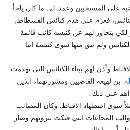
 على المسيحيين وعمد الى ما كان يلجأ
الكنائس، فعزم على هدم كنائس الفسطاط,
كي يتجاوز لهم عن كنيسة كانت قائمة
ئس ولم يبق منها سوى كنيسة أنبا
باط وأذن لهم ببناء الكنائس التي تهدمت
له
بن لهيعة القاضيين ومشورتهما، الذين
داهم على ذلك.
اً سوى اضطهاد الاقباط. وكأن المصائب
توالت المجاعات التي فتكت بثروتهم وصار
لصاً من اعالتهم.