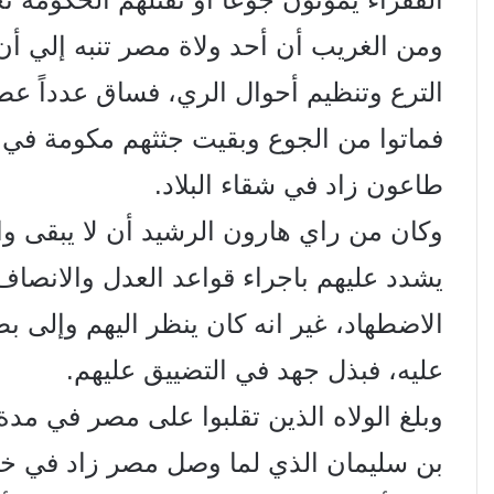
ومن الغريب أن أحد ولاة مصر تنبه إلي أ
الترع وتنظيم أحوال الري، فساق عدداً عط
فماتوا من الجوع وبقيت جثثهم مكومة في ال
طاعون زاد في شقاء البلاد.
وكان من راي هارون الرشيد أن لا يبقى وا
يشدد عليهم باجراء قواعد العدل والانصاف
الاضطهاد، غير انه كان ينظر اليهم وإلى ب
عليه، فبذل جهد في التضييق عليهم.
وبلغ الولاه الذين تقلبوا على مصر في 
بن سليمان الذي لما وصل مصر زاد في خر