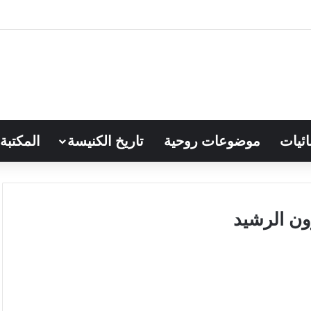
ائيات
موضوعات روحية
تاريخ الكنيسة
المكتبة
ون الرشيد