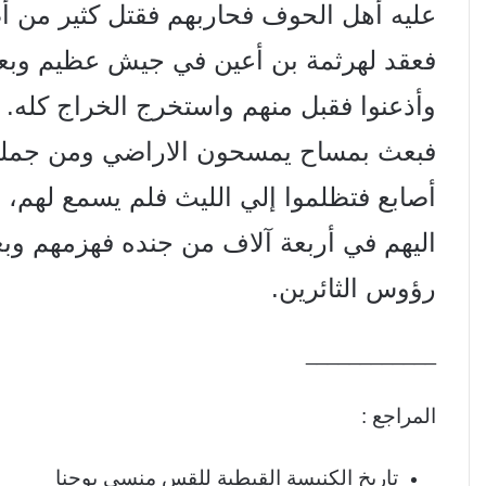
عليه أهل الحوف فحاربهم فقتل كثير من أ
فعقد لهرثمة بن أعين في جيش عظيم وبعث 
فبعث بمساح يمسحون الاراضي ومن جملت
أصابع فتظلموا إلي الليث فلم يسمع لهم،
اليهم في أربعة آلاف من جنده فهزمهم وبع
رؤوس الثائرين.
____________
المراجع :
تاريخ الكنيسة القبطية للقس منسى يوحنا