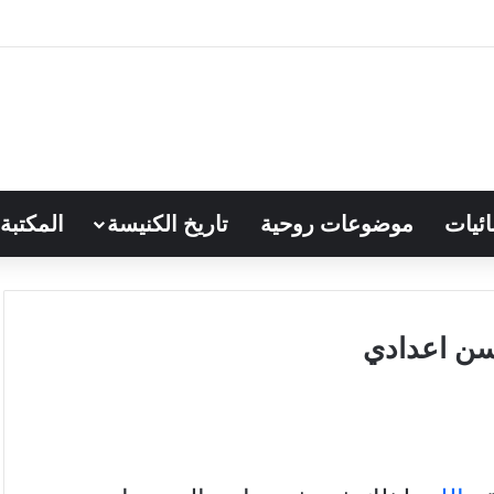
ائيات
موضوعات روحية
تاريخ الكنيسة
المكتبة
سن اعدادي