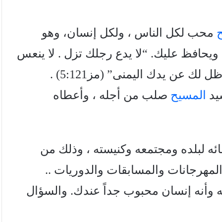
محب لكل الناس ، ولكل إنسان، وهو
ويحافظ عليك. “لا يدع رجلك تزل . لا ينعس
يد
المسيح
صلب من أجله ، وأعطاه
مائه لبلده ومجتمعه وكنيسته ، وذلك من
مهرجانات والمسابقات والدوريات ..
يه وأنه إنسان محبوب جداً عندك. والسؤال