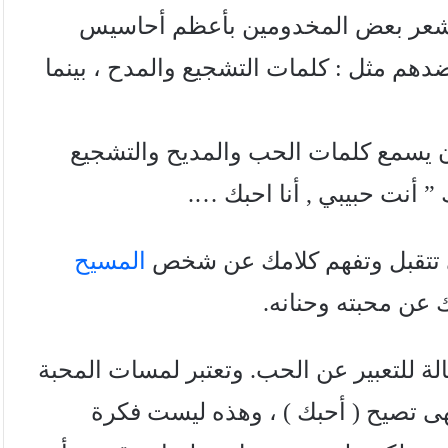
د يشعر بعض المخدومين بأعظم أحاسيس
ضدهم مثل : كلمات التشجيع والمدح ، بينما
 أن يسمع كلمات الحب والمديح والتشجيع
” أنت حبيبي , أنا احبك ….
 تتقبل وتفهم كلامك عن شخص
المسيح
عن محبته وحنانه.
لة للتعبير عن الحب. وتعتبر لمسات المحبة
هی تصيح ( أحبك ) ، وهذه ليست فكرة