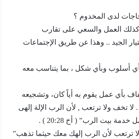
حاجات لدى المخدوم ؟
وكذلك العمل والسعي على تقارب
ار الجيد .. وهذا عن طريق الإجتماعات
أي أسلوب وبأي شكل ، بما يتناسب معه
فاف بأي عمل يقوم به أياً كان، وتشجيعه
ا تخف ولا ترتعب , لأن الرب الإلة إلهی
 بيت الرب” ( أخ 20:28 ) .
لا ترتعب لأن الرب إلهك معك حيثما تذهب”