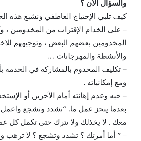
والسؤال الآن ؟
كيف تلبي الإحتياج العاطفي ونشبع هذه ال
– على الخدام الإقتراب من المخدومين ، 
المخدومين بعضهم البعض ، وتوجيههم للاختي
والأنشطة والمهرجانات …
– تكليف المخدوم بالمشاركة في الخدمة ب
ومع إمكانياته .
– حبه وعدم إهانته أمام الآخرين أو الإستخ
بعدما ينجز عمل ما. “تشدد وتشجع واعمل . ل
معك . لا يخذلك ولا يترك حتى تكمل كل عمل خدمة
– ” أما أمرتك ؟ تشدد وتشجع ؟ لا ترهب و