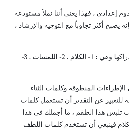
 إعدادی ، فهذا يعني أننا نملأ مستودعه
 يصبح أكثر تجاوباً مع التوجيه والإرشاد ،
هناك خمس طرق أو لغات لنقل المحبة وإدراكها وهي : 1- الكلام . 2- اللمسات . 3-
 الإطراءات المنطوقة وكلمات الثناء
 للتعبير عن التقدير أن تستعمل كلمات
ت تلبس هذا الطقم ، ما أجملك في هذا
بالكلام فينبغي أن تستخدم كلمات اللطف