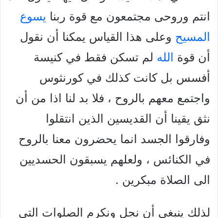
انتم وروحی مجتمعون مع قوة ربنا
يسوع
المسيح
وعلى هذا القياس يمكنا أن نقول
أن قوة
الله
لم تسكن فقط في كنيسة
أفسس بل كانت كذلك في كورنثوس
واجتمع معهم بالروح ، فلا بد لنا اذا من أن
نثق يقينا أن القديسين الذين انتقلوا
وفارقوا الجسد انما يحضرون معنا بالروح
في الكنائس ، ولعلهم يسبقون الحسديين
الى الصلاة مبكرين .
لذلك ينبغي أن نجل ونكرم الصلوات التي