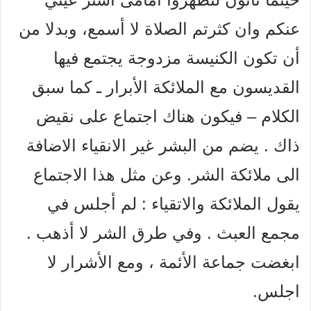
عنكم وان كثرتم الصلاة لا أسمع، وبدلا من
أن تكون الكنيسة مزدوجة يجتمع فيها
القديسون مع الملائكة الأبرار ـ كما سبق
الكلام – فيكون هناك اجتماع على نقيض
ذاك . يضم من البشر غير الانقياء الاضافة
الى ملائكة الشر. وعن مثل هذا الاجتماع
يقول الملائكة والاتقياء : لم أجلس في
مجمع العبث . وفي طرق الشر لا أذهب .
ابغضت جماعة الأئمة ، ومع الأشرار لا
اجلس.