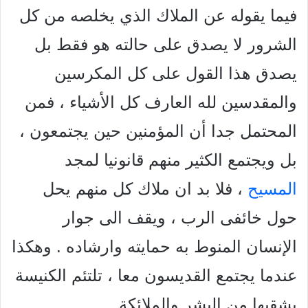
فيما يقوله عن الملاك الذي يخلصه من كل
الشرور لا يصدق على حالته هو فقط بل
يصدق هذا القول على كل المكرسين
والمقدسين لله العارف كل الأشياء ، فمن
المحتمل جدا أن المؤمنين حين يجتمعون ،
بل ويجتمع الكثير منهم قانونيا لمجد
المسيح
، فلا بد ان ملاك كل منهم يحل
حول خائفى الرب ، ويقف الى جوار
الإنسان المنوط به حمايته وارشاده . وهكذا
عندما يجتمع القديسون معا ، تلتئم الكنيسة
بشقيها من البشر والملائكة .