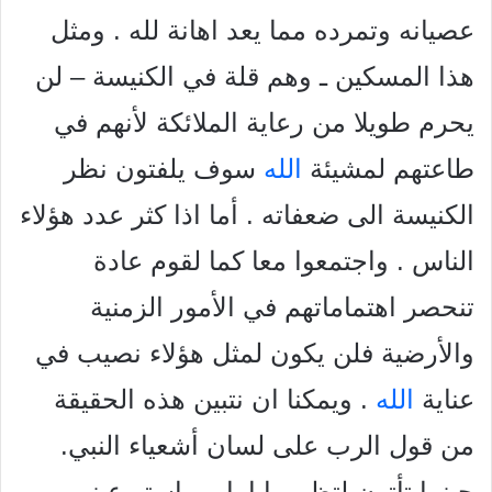
عصيانه وتمرده مما يعد اهانة لله . ومثل
هذا المسكين ـ وهم قلة في الكنيسة – لن
يحرم طويلا من رعاية الملائكة لأنهم في
طاعتهم لمشيئة
الله
سوف يلفتون نظر
الكنيسة الى ضعفاته . أما اذا كثر عدد هؤلاء
الناس . واجتمعوا معا كما لقوم عادة
تنحصر اهتماماتهم في الأمور الزمنية
والأرضية فلن يكون لمثل هؤلاء نصيب في
عناية
الله
. ويمكنا ان نتبين هذه الحقيقة
من قول الرب على لسان أشعياء النبي.
حينما تأتون لتظهروا امامی استر عيني