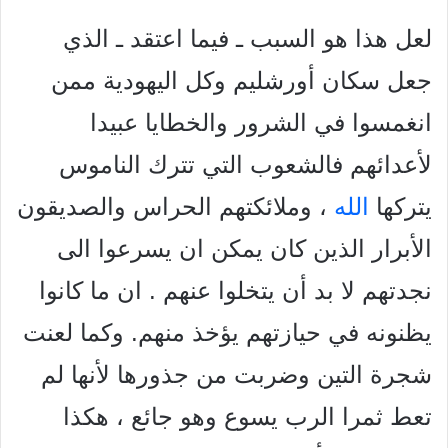
لعل هذا هو السبب ـ فيما اعتقد ـ الذي
جعل سكان أورشليم وكل
اليهودية ممن
انغمسوا في الشرور والخطايا عبيدا
لأعدائهم فالشعوب التي تترك الناموس
يتركها
الله
، وملائكتهم الحراس والصديقون
الأبرار الذين كان يمكن ان يسرعوا الى
نجدتهم لا بد أن يتخلوا عنهم . ان ما كانوا
يظنونه في حيازتهم يؤخذ منهم. وكما لعنت
شجرة التين وضربت من جذورها لأنها لم
تعط ثمرا الرب يسوع وهو جائع ، هكذا