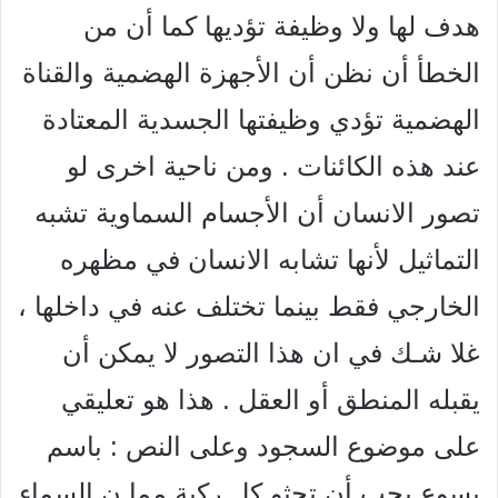
هدف لها ولا وظيفة تؤديها كما أن من
الخطأ أن نظن أن الأجهزة الهضمية والقناة
الهضمية تؤدي وظيفتها الجسدية المعتادة
عند هذه الكائنات . ومن ناحية اخرى لو
تصور الانسان أن الأجسام السماوية تشبه
التماثيل لأنها تشابه الانسان في مظهره
الخارجي فقط بينما تختلف عنه في داخلها ،
غلا شـك في ان هذا التصور لا يمكن أن
يقبله المنطق أو العقل . هذا هو تعليقي
على موضوع السجود وعلى النص : باسم
يسوع يجب أن تجثو كل ركبة مما ن السماء