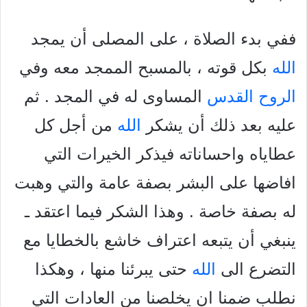
ففي بدء الصلاة ، على المصلى أن يمجد
الله
بكل قوته ، بالمسبح الممجد معه وفي
الروح القدس
المساوى له في المجد . ثم
عليه بعد ذلك أن يشكر
الله
من أجل كل
عطاياه واحساناته فيذكر الخيرات التي
افاضها على البشر بصفة عامة والتي وهبت
له بصفة خاصة . وهذا الشكر فيما اعتقد ـ
ينبغي أن يتبعه اعتراف خاشع بالخطايا مع
التضرع الى
الله
حتى يبرئنا منها ، وهكذا
نطلب ضمنا ان يخلصنا من العادات التي