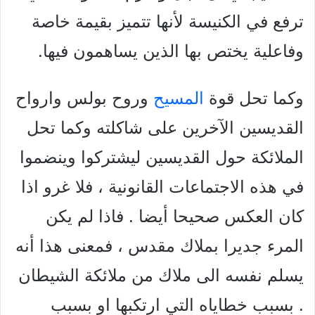
ترفع في الكنيسة لأنها تتميز بقيمة خاصة
وفاعلية يختص بها الذين يساهمون فيها.
وكما تحل قوة
المسيح
وروح بولس وارواح
القديسين الآخرين على شاكلته وكما تحل
الملائكة حول القديسين ليشتركوا وينضموا
في هذه الاجتماعات القانونية ، فلا غرو اذا
كان العكس صحيحا أيضا . فاذا لم يكن
المرء جديرا بملاك مقدس ، فمعنى هذا أنه
يسلم نفسه الى ملاك من ملائكة الشيطان
. بسبب خطاياه التي ارتكبها او بسبب