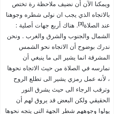
ويمكنا الآن أن نضيف ملاحظة رة تختص
بالاتجاه الذي يجب ان نولی شطره وجوهنا
[3]
عند الصلاة
. هناك أربع جهات أصلية :
الشمال والجنوب والشرق والغرب . ونحن
ندرك بوضوح أن الاتجاه نحو الشمس
المشرقة انما يشير الى ما ينبغي أن
نمارسه في الصلاة من حيث الاتجاه نحوها
، لأنه عمل رمزي يشير الى تطلع الروح
وترقب الرجاء الى حيث يشرق النور
الحقيقي ولكن البعض قد يروق لهم أن
يولوا وجوههم شطر الجهة التي يتجه نحوها