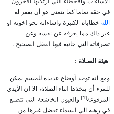
الاساءات والأخطاء التي ارتكبها الآخرون
في حقه تماما كما يتمنى هو أن يغفر له
الله
خطاياه الكثيرة واساءاته نحو اخوته او
غير ذلك مما يعرفه عن نفسه وعن
تصرفاته التي جانبه فيها العقل الصحيح .
هيئة الصـلاة :
ومع انه توجد أوضاع عديدة للجسم يمكن
للمرء أن يتخذها اثناء الصلاة، الا ان الأيدي
[1]
المرفوعة
والعيون الخاشعة التي تتطلع
في رهبة الي السماء تفضل غيرها من