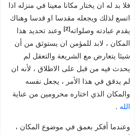
فلا بد له ان يختار مكانا معينا في منزله اذا
اتسع لذلك ويجعله مقدسا او قدسا وهناك
[2]
يقدم عبادته وصلواته
وعند تحديد هذا
المكان ، لابد
للمؤمن ان يستوثق من أن
شيئا يتعارض مع الشريعة والتعقل لم
يحدث فيه من قبل على الاطلاق ، لأنه ان
لم يدقق في هذا الأمر ، يجعل نفسه
والمكان الذي اختاره محرومين من عناية
الله
.
وعندما أفكر بعمق في موضوع المكان ،