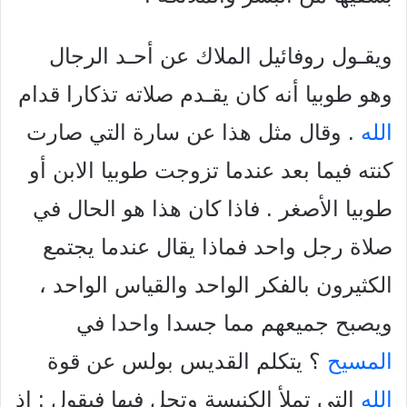
ويقـول روفائيل الملاك عن أحـد الرجال
وهو طوبيا أنه كان يقـدم صلاته تذكارا قدام
الله
. وقال مثل هذا عن سارة التي صارت
كنته فيما بعد عندما تزوجت طوبيا الابن أو
طوبيا الأصغر . فاذا كان هذا هو الحال في
صلاة رجل واحد فماذا يقال عندما يجتمع
الكثيرون بالفكر الواحد والقياس الواحد ،
ويصبح جميعهم مما جسدا واحدا في
المسيح
؟ يتكلم القديس بولس عن قوة
الله
التي تملأ الكنيسة وتحل فيها فيقول : اذ