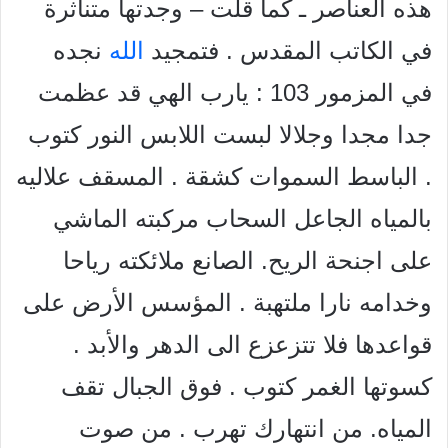
هذه العناصر ـ كما قلت – وجدتها متناثرة
في الكاتب المقدس . فتمجيد
الله
نجده
في المزمور 103 : يارب الهي قد عظمت
جدا مجدا وجلالا لبست اللابس النور كتوب
. الباسط السموات كشقة . المسقف علاليه
بالمياه الجاعل السحاب مركبته الماشي
على اجنحة الريح.
الصانع ملائكته رياحا
وخدامه نارا ملتهبة . المؤسس الأرض على
قواعدها فلا تتزعزع الى الدهر والأبد .
كسوتها الغمر كتوب . فوق الجبال تقف
المياه. من انتهارك تهرب . من صوت