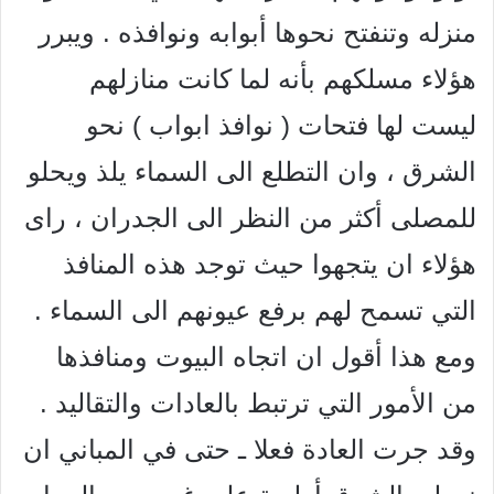
منزله وتنفتح نحوها أبوابه ونوافذه . ويبرر
هؤلاء مسلكهم بأنه لما كانت منازلهم
ليست لها فتحات ( نوافذ ابواب ) نحو
الشرق ، وان التطلع الى السماء يلذ ويحلو
للمصلى أكثر من النظر الى الجدران ، راى
هؤلاء ان يتجهوا حيث توجد هذه المنافذ
التي تسمح لهم برفع عيونهم الى السماء .
ومع هذا أقول ان اتجاه البيوت ومنافذها
من الأمور التي ترتبط بالعادات والتقاليد .
وقد جرت العادة فعلا ـ حتى في المباني ان