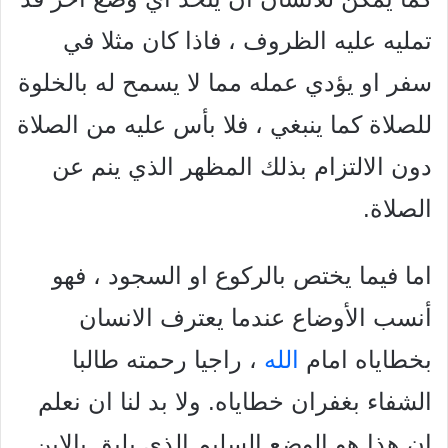
تمليه عليه الظروف ، فاذا كان مثلا في
سفر او يؤدي عمله مما لا يسمح له بالخلوة
للصلاة كما ينبغي ، فلا بأس عليه من الصلاة
دون الالتزام بذلك المظهر الذي ينم عن
الصلاة.
اما فيما يختص بالركوع او السجود ، فهو
أنسب الأوضاع عندما يعترف الانسان
بخطاياه امام
الله
، راجيا رحمته طالبا
الشفاء بغفران خطاياه. ولا بد لنا ان نعلم
ان هذا هو الوضع السليم الذي يليق بالابن