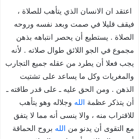
اعتقد ان الانسان الذي يتأهب للصلاة ،
فيقف قليلا في صمت وبعد نفسه وروحه
الصلاة . يستطيع أن يحصر انتباهه بذهن
مجموع في الجو اللائق طوال صلاته . لأنه
يجب فعلا أن يطرد من عقله جميع التجارب
والمغريات وكل ما يساعد على تشتيت
الذهن . ومن الحق عليه ـ على قدر طاقته ـ
أن يتذكر عظمة
الله
وجلاله وهو يتأهب
للاقتراب منه ، والا ينسى أنه مما لا يتفق
مع التقوى أن يدنو من
الله
بروح الحماقة