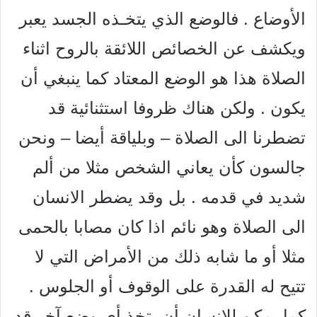
الأوضاع . فالوضع الذي يتخـذه الجسد يعبر
ويكشف عن الخصائص اللائقة بالروح اثناء
الصلاة هذا هو الوضع المعتاد كما ينبغي أن
يكون . ولكن هناك ظروفا استثنائية قد
تضطرنا الى الصلاة – وبلياقة أيضا – ونحن
جالسون كأن يعاني الشخص مثلا من ألم
شديد في قدمه . بل وقد يضطر الانسان
الى الصلاة وهو نائم اذا كان مصابا بالحمى
مثلا أو ما شابه ذلك من الأمراض التي لا
تتيح له القدرة على الوقوف أو الجلوس .
كما يمكن للانسان أن يتخذ أي وضع آخر قد