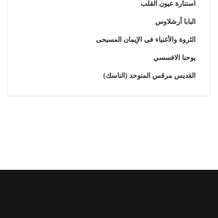
استنارة عيون القلب
البابا أرشلاوس
الثروة والأغنياء فى الإيمان المسيحى
يوحنا الافسسي
القديس مرقس المتوحد (الناسك)