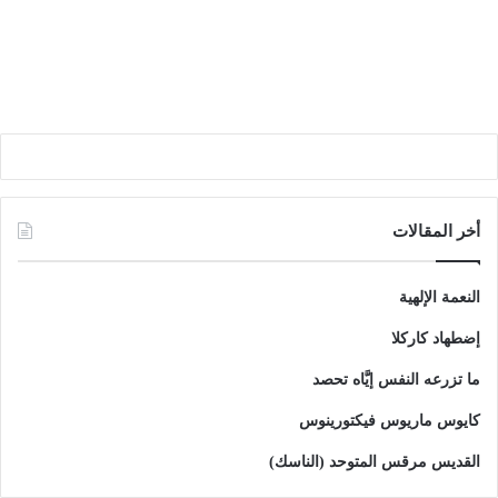
أخر المقالات
النعمة الإلهية
إضطهاد كاركلا
ما تزرعه النفس إيَّاه تحصد
كايوس ماريوس فيكتورينوس
القديس مرقس المتوحد (الناسك)