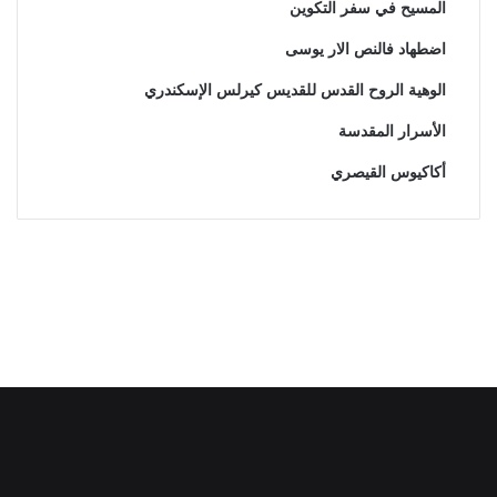
المسيح في سفر التكوين
اضطهاد فالنص الار یوسی
الوهية الروح القدس للقديس كيرلس الإسكندري
الأسرار المقدسة
أكاكيوس القيصري