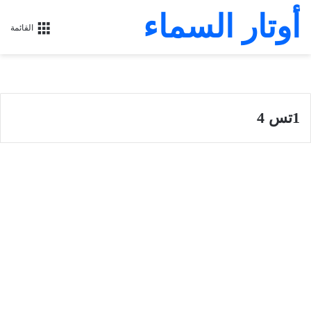
أوتار السماء
القائمة
1تس 4
رسالة بولس الرسول الأولى إلى أهل تسالونيكي
رسالة بولس الرسول الأولى إلى
أهل تسالونيكي 4