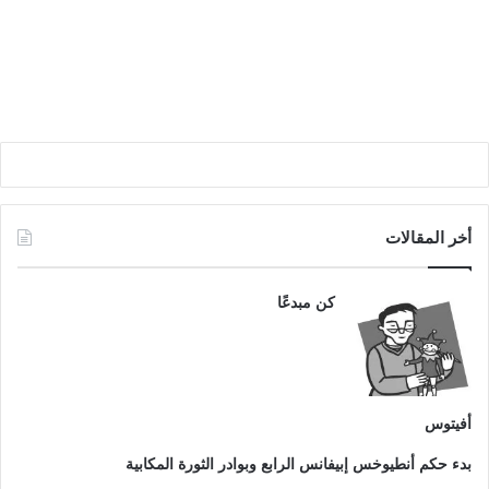
أخر المقالات
كن مبدعًا
أفيتوس
بدء حكم أنطيوخس إبيفانس الرابع وبوادر الثورة المكابية