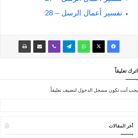
تفسير أعمال الرسل – 28
فيسبوك
‫X
واتساب
تيلقرام
ڤايبر
مشاركة عبر البريد
طباعة
اترك تعليقاً
يجب أنت تكون
مسجل الدخول
لتضيف تعليقاً.
أخر المقالات