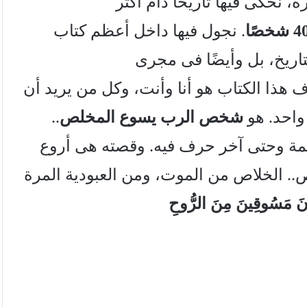
نحكى فيها تاريخًا دام أكثر
4 شخص
ا
. نجول فيها داخل أعظم كتاب
تاريخ، بل وأيضًا فى مجرى
ف هذا الكتاب هو أنا وأنت، وكل من يريد أن
واحد. هو
شخص الرب يسوع المخلص
..
كلمة وحتى آخر حرف فيه. وقصته هى أروع
.. الخلاص من الموت، ومن العبودية المرة
ُونَ مَسُوقِينَ مِنَ الرُّوحِ