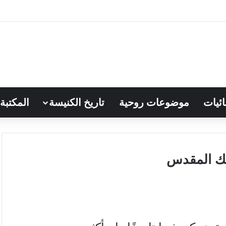
ائيات
موضوعات روحية
تاريخ الكنيسة
المكتبة
ك المقدس