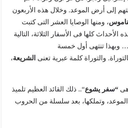
تهم إلى أرض الموعد. وخلال هذه الأربعون
ناموس
، ومنها الوصايا العشر التى كتبت
اب هذه الأحداث كلها فى الأسفار الثلاثة، التالية
 وبهذا تنتهى أول خمسة
وراة. والتوراة كلمة عبرية تعنى
الشريعة
،
هى
“
سفر يشوع
“.. ذلك القائد العظيم تلميذ
موعد، وتملكها، بعد سلسلة من الحروب