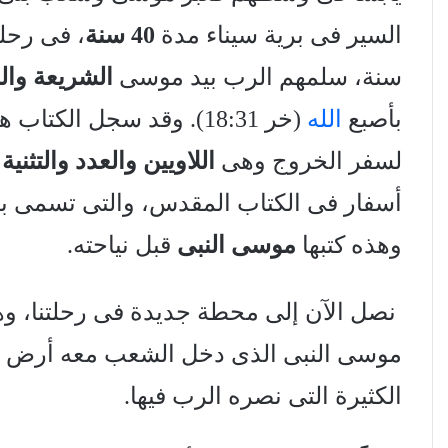
السير فى برية سيناء مدة
40 سنة
، فى رحل
سنة، سلمهم الرب بيد موسى
الشريعة وال
بأصبع
الله
(خر 18:31). وقد سجل الكت
لسفر الخروج وهى
اللاويين والعدد والتثنية
…
أسفار فى الكتاب المقدس، والتى تسمى بالت
وهذه كتبها
موسى النبى
قبل نياحته.
نصل الآن إلى محطة جديدة فى رحلتنا، و
موسى النبى الذى دخل الشعب معه أرض ال
الكثيرة التى نصره الرب فيها.