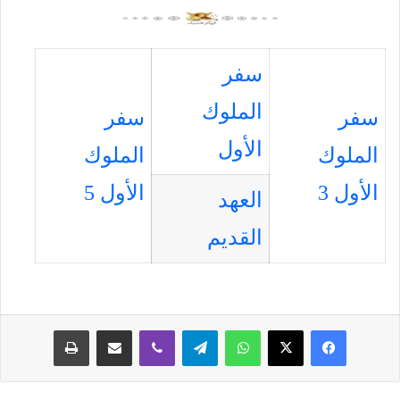
سفر
الملوك
سفر
سفر
الأول
الملوك
الملوك
الأول 3
الأول 5
العهد
القديم
فيسبوك
‫X
واتساب
تيلقرام
ڤايبر
مشاركة عبر البريد
طباعة