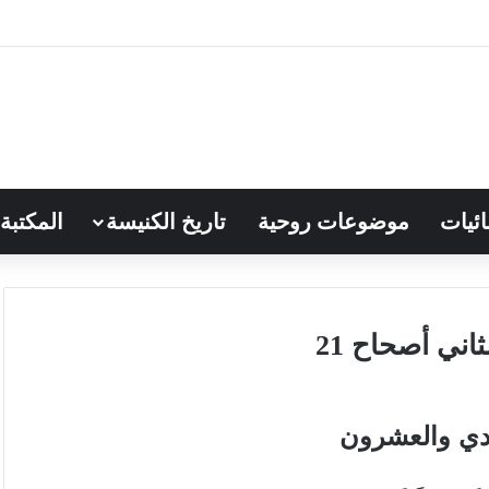
ائيات
موضوعات روحية
تاريخ الكنيسة
المكتبة
اني أصحاح 21
ادي والعشرون