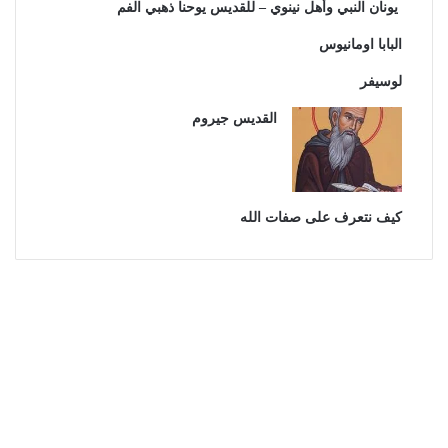
يونان النبي وأهل نينوي – للقديس يوحنا ذهبي الفم
البابا اومانيوس
لوسيفر
القديس جيروم
كيف نتعرف على صفات الله