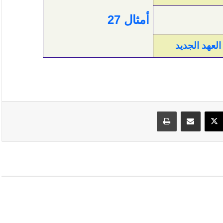
أمثال 27
العهد الجديد
سبوك
‫X
مشاركة عبر البريد
طباعة