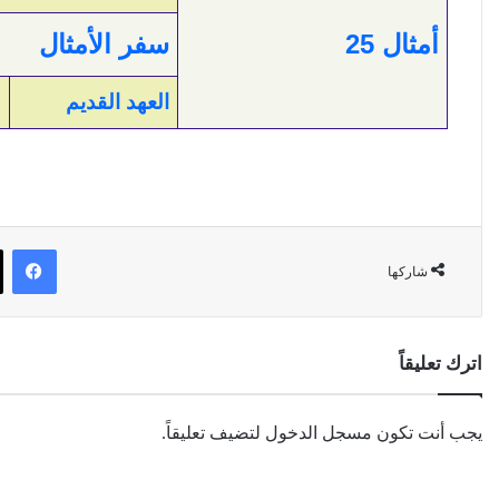
أمثال 25
سفر الأمثال
العهد القديم
في
شاركها
اترك تعليقاً
يجب أنت تكون
مسجل الدخول
لتضيف تعليقاً.