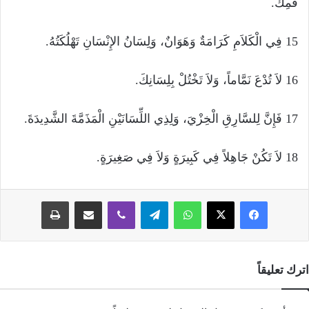
فَمِكَ.
15 فِي الْكَلاَمِ كَرَامَةٌ وَهَوَانٌ، وَلِسَانُ الإِنْسَانِ تَهْلُكَتُهُ.
16 لاَ تُدْعَ نَمَّاماً، وَلاَ تَخْتُلْ بِلِسَانِكَ.
17 فَإِنَّ لِلسَّارِقِ الْخِزْيَ، وَلِذِي اللِّسَانَيْنِ الْمَذَمَّةَ الشَّدِيدَةَ.
18 لاَ تَكُنْ جَاهِلاً فِي كَبِيرَةٍ وَلاَ فِي صَغِيرَةٍ.
فيسبوك
‫X
واتساب
تيلقرام
ڤايبر
مشاركة عبر البريد
طباعة
اترك تعليقاً