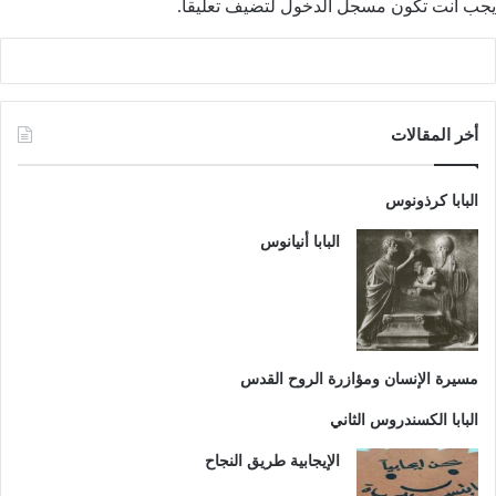
يجب أنت تكون
مسجل الدخول
لتضيف تعليقاً.
أخر المقالات
البابا كرذونوس
البابا أنيانوس
مسيرة الإنسان ومؤازرة الروح القدس
البابا الكسندروس الثاني
الإيجابية طريق النجاح