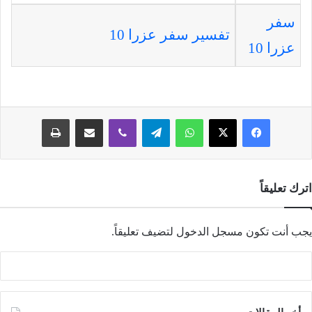
سفر
تفسير سفر عزرا 10
عزرا 10
فيسبوك
‫X
واتساب
تيلقرام
ڤايبر
مشاركة عبر البريد
طباعة
اترك تعليقاً
يجب أنت تكون
مسجل الدخول
لتضيف تعليقاً.