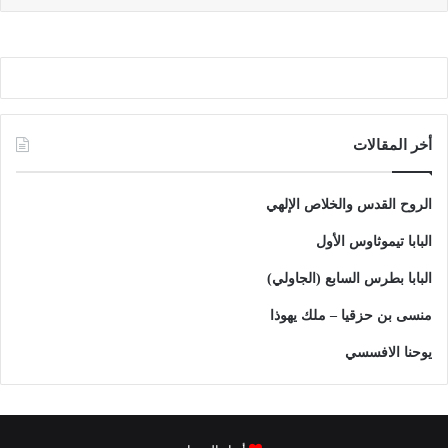
أخر المقالات
الروح القدس والخلاص الإلهي
البابا تيموثاوس الأول
البابا بطرس السابع (الجاولي)
منسى بن حزقيا – ملك يهوذا
يوحنا الافسسي