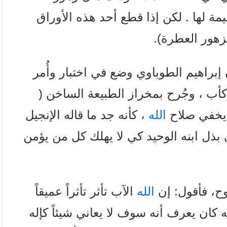
مة لها . لكن إذا قطع أحد هذه الأوراق
زهور العطرة).
 إبراهيم الطوباوي وضع في اختبار وأُمر
 كأب ، وجُرح بمخراز الطبيعة الساخن (
ي يخفي صلاح
الله
، كأنه جد ما قاله الإنجيل
بذل ابنه الوحيد كي لا يهلك كل من يؤمن
وح، فأقول: إن
الله
الآب تأثر تأثراً عميقاً
ه كان يعرف أنه سوف لا يعاني شيئاً كإله