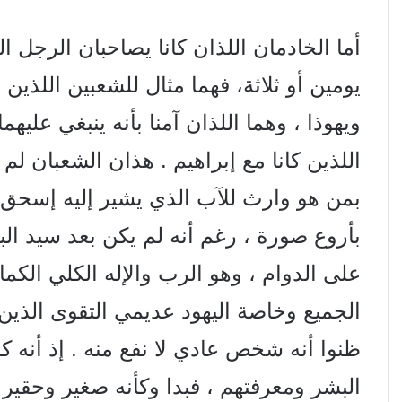
أما الخادمان اللذان كانا يصاحبان الرجل ا
يومين أو ثلاثة، فهما مثال للشعبين اللذي
ويهوذا ، وهما اللذان آمنا بأنه ينبغي عليهما
اللذين كانا مع إبراهيم . هذان الشعبان لم ي
بمن هو وارث للآب الذي يشير إليه إسحق 
بأروع صورة ، رغم أنه لم يكن بعد سيد البيت
على الدوام ، وهو الرب والإله الكلي الكما
الجميع وخاصة اليهود عديمي التقوى الذين
ظنوا أنه شخص عادي لا نفع منه . إذ أنه 
البشر ومعرفتهم ، فبدا وكأنه صغير وحقير ع