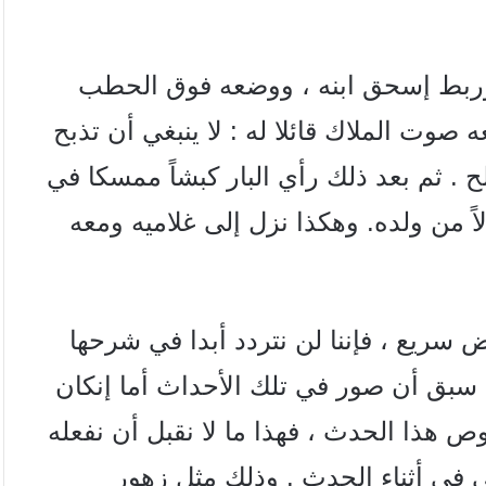
وربط إسحق ابنه ، ووضعه فوق الحطب
صوت الملاك قائلا له : لا ينبغي أن تذبح
. ثم بعد ذلك رأي البار كبشاً ممسكا في
دلاً من ولده. وهكذا نزل إلى غلاميه ومعه
ض سريع ، فإننا لن نتردد أبدا في شرحها
 سبق أن صور في تلك الأحداث أما إنكان
وص هذا الحدث ، فهذا ما لا نقبل أن نفعله
 في أثناء الحدث . وذلك مثل زهور