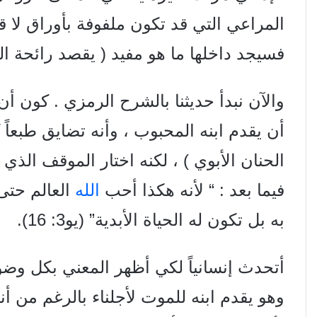
المراعي التي قد تكون ملفوفة بأوراق لا قي
فسيجد داخلها ما هو مفيد ( يقصد رائحة ال
والآن نبدأ حديثنا بالشرح الرمزي . كون أن
أن يقدم ابنه المحبوب ، وأنه تضايق طبعاً
الحنان الأبوي ) ، لكنه اختار الموقف الذ
فيما بعد : “ لأنه هكذا أحب
الله
العالم حتى
به بل تكون له الحياة الأبدية” (يو3: 16).
أتحدث إنسانياً لكي أظهر المعني بكل وض
وهو يقدم ابنه للموت لأجلناء بالرغم من أن