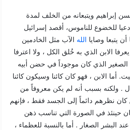
لسن إبراهيم ويتبعانه من الخلف لمدة
ن دعيا للخضوع للناموس، أقصد
إسرائيل
 أن يتبعا وصايا
الله
الآب مثل الخادمين
عرفا الابن الذي به خُلق الكل ، ولا اعترفا
الصغير الذي كان موجوداً في حضن أبيه
. أما الابن ، فهو كان كائنا وسيكون كائنا
ل . ولكنه بسبب أنه لم يكن معروفاً من
 كان نظرهم دائماً إلى الجسد فقط ، فإنهم
كان حينئذ في الصورة التي تناسب ذهن
ند البشر الصغار . أما بالنسبة للعظماء ،