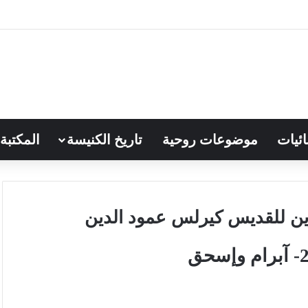
ائيات
موضوعات روحية
تاريخ الكنيسة
المكتبة
ين للقديس كيرلس عمود الدين