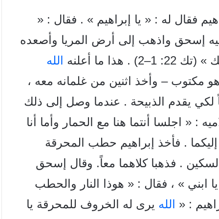
م فقال له : « يا إبراهيم » . فقال : «
تحبيه إسحق واذهب إلى أرض المريا وأصعده
هذا ما أعلنه
الله
 هو مكتوب – وأخذ اثنين من غلمانه معه ،
لكي يقدم الذبيحة . عندما وصل إلى ذلك
ه : « اجلسا أنتما هنا مع الحمار وأما أنا
ليكما . فأخذ إبراهيم حطب المحرقة
سكين . فذهبا كلاهما معاً. وقال إسحق
ا يا ابني » ، فقال : « هوذا النار والحطب
اهيم : «
الله
يرى له الخروف للمحرقة يا