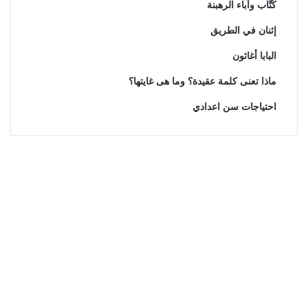
كُتَّاب وآباء الرهبنة
إثنان في الطريق
البابا أغاثون
ماذا تعنى كلمة عقيدة؟ وما هى غايتها؟
احتياجات سن اعدادي