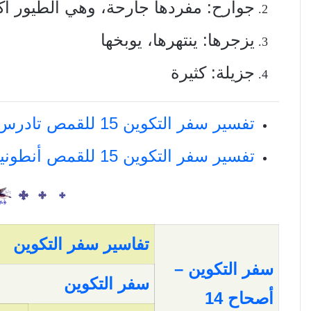
جوارح: مفردها جارحة، وهي الطيور أكل
يزجرها: ينتهرها، يوبخها
جزيلة: كثيرة
تفسير سفر التكوين 15 للقمص تادرس يعقوب
تفسير سفر التكوين 15 للقمص أنطونيوس فكري
تفاسير سفر التكوين
سفر التكوين –
سفر التكوين
أصحاح 14