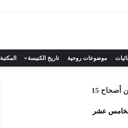
ائيات
موضوعات روحية
تاريخ الكنيسة
المكتبة
 أصحاح 15
الخامس عشر