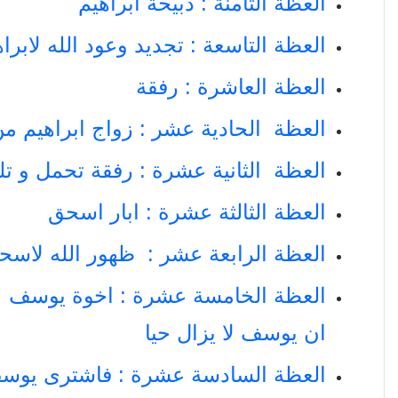
العظة الثامنة : ذبيحة ابراهيم
العظة التاسعة : تجديد وعود الله لابرا
العظة العاشرة : رفقة
العظة الحادية عشر : زواج ابراهيم من
العظة الثانية عشرة : رفقة تحمل و تل
العظة الثالثة عشرة : ابار اسحق
العظة الرابعة عشر : ظهور الله لاسح
العظة الخامسة عشرة : اخوة يوسف
ان يوسف لا يزال حيا
العظة السادسة عشرة : فاشترى يو