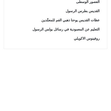
العصور الوسطى
القديس بطرس الرسول
عظات القديس يوحنا ذهبي الفم للمعمَّدين
التعليم عن المعمودية في رسائل بولس الرسول
روفينوس الاكويلي