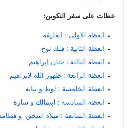
عظات على سفر التكوين:
العظة الاولى : الخليقة
العظة الثانية : فلك نوح
العظة الثالثة : ختان ابراهيم
العظة الرابعة : ظهور الله لإبراهيم
العظة الخامسة : لوط و بناته
العظة السادسة : ابيمالك و سارة
العظة السابعة : ميلاد اسحق و فطامه