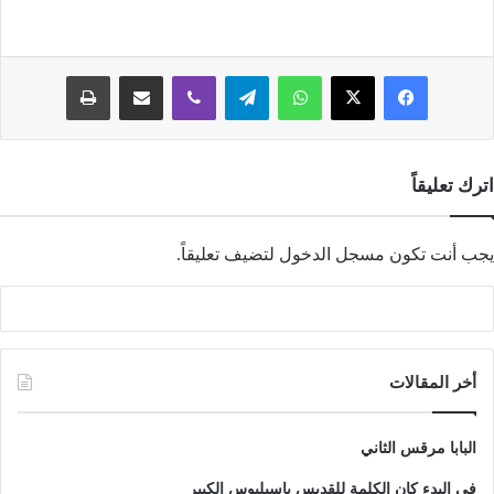
فيسبوك
‫X
واتساب
تيلقرام
ڤايبر
مشاركة عبر البريد
طباعة
اترك تعليقاً
يجب أنت تكون
مسجل الدخول
لتضيف تعليقاً.
أخر المقالات
البابا مرقس الثاني
في البدء كان الكلمة للقديس باسيليوس الكبير