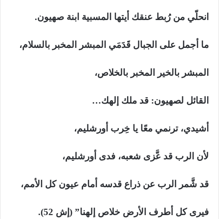
انحلّي من رُبط عنقك أيتها المسبية ابنة صهيون.
ما أجمل على الجبال قَدَمَي المبشر المخبر بالسلام،
المبشر بالخير المخبر بالخلاص،
القائل لصهيون: قد ملك إلهك…
أشيدي، ترنمي معًا يا خِرب أورشليم،
لأن الرب قد عَّزى شعبه، فدى أورشليم،
قد شَّمر الرب عن ذراع قدسه أمام عيون كل الأمم،
فيرى كل أطرف الأرض خلاص إلهنا” (إش 52).