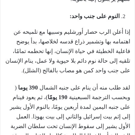
النوم على جنب واحد:
إذا أعلن الرب حصار أورشليم وسبيها مع تلميحه عن
اهتمامه بها وتشمير ذراع قدسه لخلاصها، بدأ يوضح
فاعلية الخطيئة في حياة الإنسان، إنها تحطمه تمامًا،
تلقيه إلى حالة نوم دائم بلا حيوية ولا عمل، ينام الإنسان
على جنب واحد كمن هو مصاب بالفالج (الشلل).
لقد طلب منه أن ينام على جنبه الشمال
390 يوما
(
وبحسب الترجمة السبعينية
190 يومًا
)، ثم يعود فينام
على جنبه اليمين لمدة أربعين يومًا، بالنوم الأول يشير
إلى إثم بيت إسرائيل والثاني إلى بيت يهوذا. العمل
الأول يشير إلى سقوط الإنسان تحت سلطان الضربة