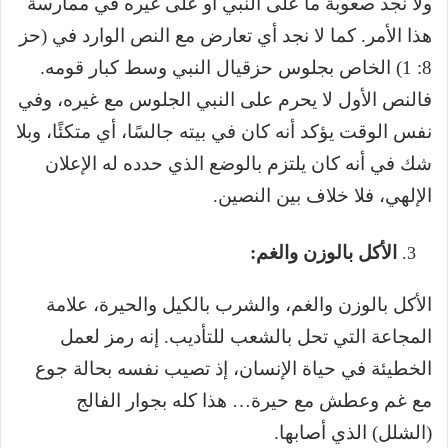
ولا نجد صعوبة ما على النبي أو على غيره في ممارسة
هذا الأمر. كما لا نجد أي تعارض مع النص الوارد في (حز
8: 1) الخاص بجلوس حزقيال النبي وسط كبار قومه.
فالنص الأول لا يحرم على النبي الجلوس مع غيره، وفي
نفس الوقت يؤكد أنه كان في بيته جالسًا، أي متكئًا، وبلا
شك في أنه كان يلتزم بالوضع الذي حدده له الإعلان
الإلهي، فلا خلاف بين النصين.
الأكل بالوزن والغم:
الأكل بالوزن والغم، والشرب بالكيل والحيرة، علامة
المجاعة التي تحل بالشعب للتأديب. إنه رمز لعمل
الخطيئة في حياة الإنسان، إذ تصيب نفسه بحالة جوع
مع غم وعطش مع حيرة… هذا كله بجوار الفالج
(الشلل) الذي أصابها.