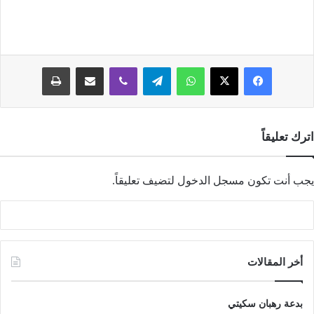
فيسبوك
‫X
واتساب
تيلقرام
ڤايبر
مشاركة عبر البريد
طباعة
اترك تعليقاً
يجب أنت تكون
مسجل الدخول
لتضيف تعليقاً.
أخر المقالات
بدعة رهبان سكيتي