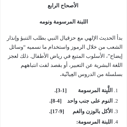
الأصحاح الرابع
اللبنة المرسومة ونومه
بدأ الحديث الإلهي مع حزقيال النبي بطلب التنبؤ وإنذار
الشعب من خلال الرموز واستخدام ما نسميه “وسائل
إيضاح”، الأسلوب المتبع في رياض الأطفال. ذلك لعجز
اللغة البشرية عن التعبير، أو بقصد لفت انتباههم
بسلسلة من الدروس العِيانّية
.
اللَّبِنة المرسومة [1-3].
النوم على جنب واحد [4-8].
الأكل بالوزن والغم [9-17].
اللبنة المرسومة: