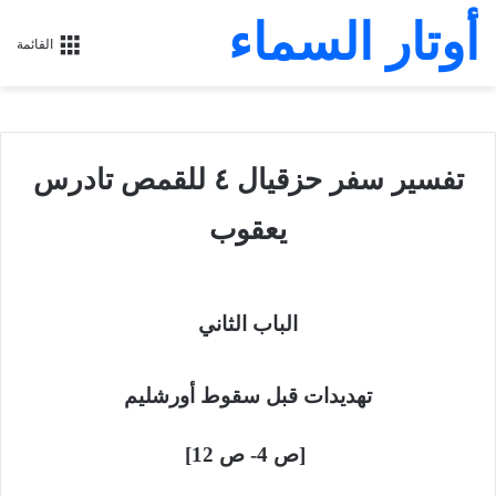
أوتار السماء
القائمة
تفسير سفر حزقيال ٤ للقمص تادرس
يعقوب
الباب الثاني
تهديدات قبل سقوط أورشليم
[ص 4- ص 12]