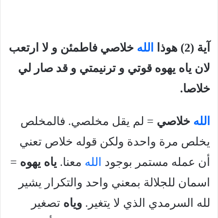
آية (2) هوذا
الله
خلاصي فاطمئن و لا ارتعب
لان ياه يهوه قوتي و ترنيمتي و قد صار لي
خلاصا.
الله
خلاصي
= لم يقل مخلصي. فالمخلص
يخلص مرة واحدة ولكن قوله خلاص تعني
أن عمله مستمر بوجود
الله
معنا.
ياه يهوه
=
اسمان للجلالة بمعني واحد والتكرار يشير
لله السرمدي الذي لا يتغير.
وياه
تصغير