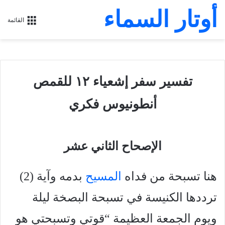
أوتار السماء
القائمة
تفسير سفر إشعياء ١٢ للقمص
أنطونيوس فكري
الإصحاح الثاني عشر
هنا تسبحة من فداه
المسيح
بدمه وآية (2)
ترددها الكنيسة في تسبحة البصخة ليلة
ويوم الجمعة العظيمة “قوتي وتسبحتي هو