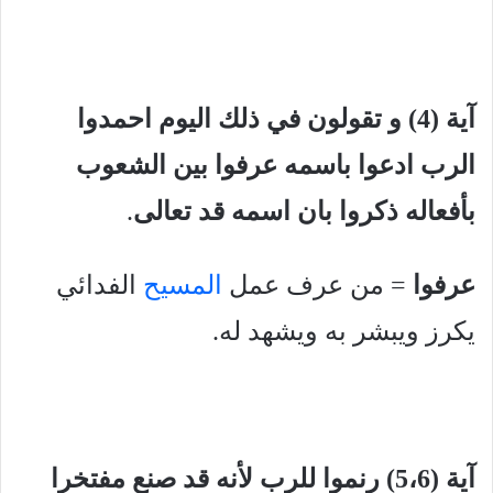
آية (4) و تقولون في ذلك اليوم احمدوا
الرب ادعوا باسمه عرفوا بين الشعوب
بأفعاله ذكروا بان اسمه قد
تعالى
.
عرفوا
= من عرف عمل
المسيح
الفدائي
يكرز ويبشر به ويشهد له.
آية (5،6) رنموا للرب لأنه قد صنع مفتخرا