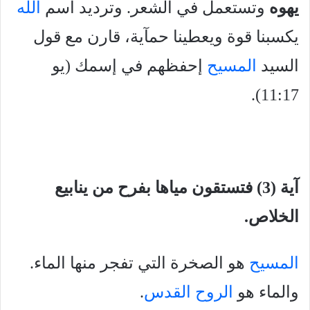
يهوه
وتستعمل في الشعر. وترديد أسم
الله
يكسبنا قوة ويعطينا حمآية، قارن مع قول
السيد
المسيح
إحفظهم في إسمك (يو
11:17).
آية (3) فتستقون مياها بفرح من ينابيع
الخلاص.
المسيح
هو الصخرة التي تفجر منها الماء.
والماء هو
الروح القدس
.