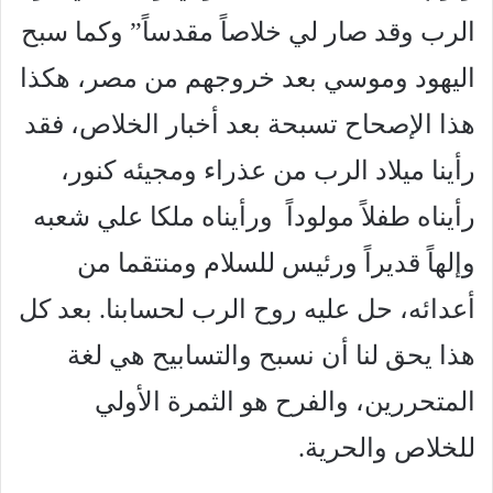
الرب وقد صار لي خلاصاً مقدساً” وكما سبح
اليهود وموسي بعد خروجهم من مصر، هكذا
هذا الإصحاح تسبحة بعد أخبار الخلاص، فقد
رأينا ميلاد الرب من عذراء ومجيئه كنور،
رأيناه طفلاً مولوداً ورأيناه ملكا علي شعبه
وإلهاً قديراً ورئيس للسلام ومنتقما من
أعدائه، حل عليه روح الرب لحسابنا. بعد كل
هذا يحق لنا أن نسبح والتسابيح هي لغة
المتحررين، والفرح هو الثمرة الأولي
للخلاص والحرية.