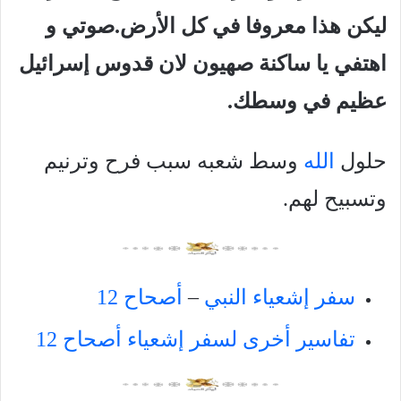
ليكن هذا معروفا في كل الأرض.صوتي و
اهتفي يا ساكنة صهيون
لان قدوس إسرائيل
عظيم في وسطك.
حلول
الله
وسط شعبه سبب فرح وترنيم
وتسبيح لهم.
سفر إشعياء النبي
–
أصحاح 12
تفاسير أخرى لسفر إشعياء أصحاح 12