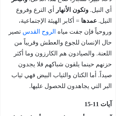
أي النيل.
وتكون الأنهار
أي الترع وفروع
النيل.
عمدها
= أكابر الهيئة الإجتماعية،
وروحياً فإن جفت مياه
الروح القدس
تصير
حال الإنسان للجوع والعطش وقريباً من
اللعنة. والصيادون هم الكارزون وما أكثر
حزنهم حينما يلقون شباكهم فلا يجدون
صيداً. أما الكتان والثياب البيض فهي ثياب
البر التي يجاهدون للحصول عليها.
آيات 11-15