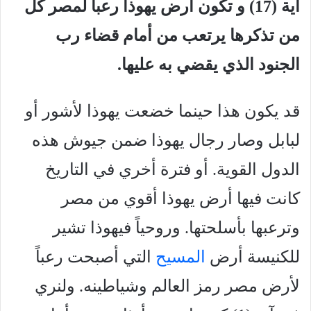
آية (17) و تكون ارض يهوذا رعبا لمصر كل
من تذكرها يرتعب من أمام قضاء رب
الجنود الذي يقضي به عليها.
قد يكون هذا حينما خضعت يهوذا لأشور أو
لبابل وصار رجال يهوذا ضمن جيوش هذه
الدول القوية. أو فترة أخري في التاريخ
كانت فيها أرض يهوذا أقوي من مصر
وترعبها بأسلحتها. وروحياً فيهوذا تشير
للكنيسة أرض
المسيح
التي أصبحت رعباً
لأرض مصر رمز العالم وشياطينه. ولنري