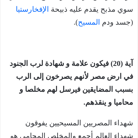
سوي مذبح يقدم عليه ذبيحة
الإفخارستيا
(جسد ودم
المسيح
).
آية (20) فيكون علامة و شهادة لرب الجنود
في ارض مصر لأنهم يصرخون إلى الرب
بسبب المضايقين فيرسل لهم مخلصا و
محاميا و ينقذهم.
شهداء المصريين المسيحيين يفوقون
شهداء العالم أجمع والمخلص المحامي هو