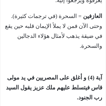
يعرفوه ويرجعوا إليه.
العازفين
= السحرة (في ترجمات كثيرة).
وحتى الآن فمن لا يملأ الإيمان قلبه حين يقع
في ضيقة يذهب لأمثال هؤلاء الدجالين
والسحرة.
آية (4) و أغلق على المصريين في يد مولى
قاس فيتسلط عليهم ملك عزيز يقول السيد
رب الجنود.