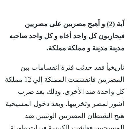
آية (2) و أهيج مصريين على مصريين
فيحاربون كل واحد أخاه و كل واحد صاحبه
مدينة مدينة و مملكة مملكة.
تاريخياً فقد حدثت فترة انقسامات بين
المصريين فإنقسمت المملكة إلي 12 مملكة
كل واحدة ضد الأخرى. وذلك بعد ضرب
أشور لمصر وتخريبها. وبعد دخول المسيحية
هيج الشيطان المصريين الوثنيين ضد
المسيحيين فعاشت الكنيسة فترات طويلة