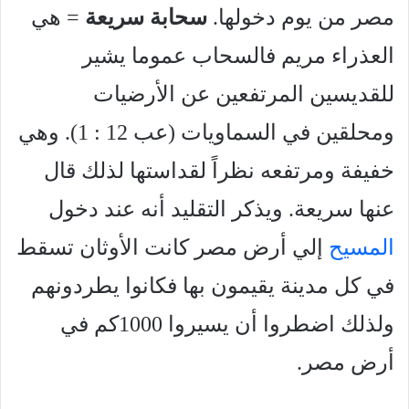
مصر من يوم دخولها.
سحابة سريعة
= هي
العذراء مريم فالسحاب عموما يشير
للقديسين المرتفعين عن الأرضيات
ومحلقين في السماويات (عب 12 : 1). وهي
خفيفة ومرتفعه نظراً لقداستها لذلك قال
عنها سريعة. ويذكر التقليد أنه عند دخول
المسيح
إلي أرض مصر كانت الأوثان تسقط
في كل مدينة يقيمون بها فكانوا يطردونهم
ولذلك اضطروا أن يسيروا 1000كم في
أرض مصر.