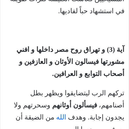
في استشهاد حباً لفاديها.
آية (3) و تهراق روح مصر داخلها و افني
مشورتها فيسالون الأوثان و العازفين و
أصحاب التوابع و العرافين.
تركهم الرب ليتضايقوا ويظهر بطل
أصنامهم،
فيسألون أوثانهم
وسحرتهم ولا
يجدون إجابة. وهدف
الله
من الضيقة أن