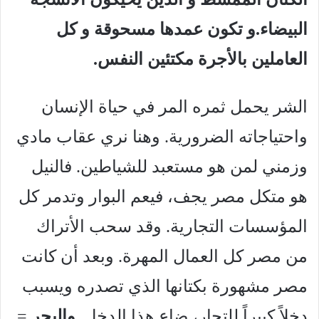
البيضاء.و تكون عمدها مسحوقة و كل
العاملين بالأجرة مكتئين النفس.
الشر يحمل ثمره المر في حياة الإنسان
واحتياجاته الضرورية. وهنا نري عقاب مادي
وزمني لمن هو مستعبد للشياطين. فالنيل
هو متكل مصر يجف، فيعم البوار وتدمر كل
المؤسسات التجارية. وقد سحب الأتراك
من مصر كل العمال المهرة. وبعد أن كانت
مصر مشهورة بكتانها الذي تصدره ويسبب
دخلاً كبيراً للتجار، ضاع هذا الدخل.
والبحر
=