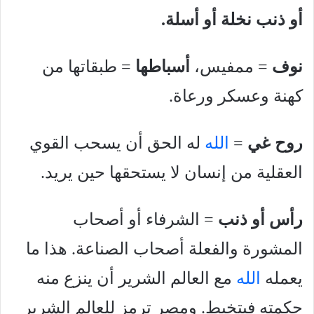
أو ذنب نخلة أو أسلة.
نوف
= ممفيس،
أسباطها
= طبقاتها من
كهنة وعسكر ورعاة.
روح غي
=
الله
له الحق أن يسحب القوي
العقلية من إنسان لا يستحقها حين يريد.
رأس أو ذنب
= الشرفاء أو أصحاب
المشورة والفعلة أصحاب الصناعة. هذا ما
يعمله
الله
مع العالم الشرير أن ينزع منه
حكمته فيتخبط. ومصر ترمز للعالم الشرير