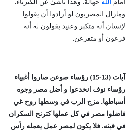
أمام
الله
جهالة. وهذا ناشئ عن الكبرياء.
ومازال المصريون لو أرادوا أن يقولوا
لإنسان أنه متكبر وعنيد يقولون له أنه
فرعون أو متفرعن.
آيات (13-15) رؤساء صوعن صاروا أغبياء
رؤساء نوف انخدعوا و أضل مصر وجوه
أسباطها. مزج الرب في وسطها روح غي
فاضلوا مصر في كل عملها كترنح السكران
في قيئه. فلا يكون لمصر عمل يعمله رأس