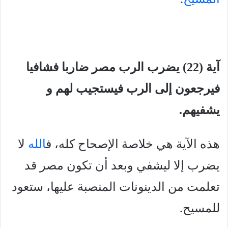
آية (22) يضرب الرب مصر ضاربا فشافيا
فيرجعون إلى الرب فيستجيب لهم و
يشفيهم.
هذه الآية هي خلاصة الإصحاح كله، ف
الله
لا
يضرب إلا ليشفي وبعد أن تكون مصر قد
تعلمت من الدينونات المنصبة عليها، ستعود
للمسيح.