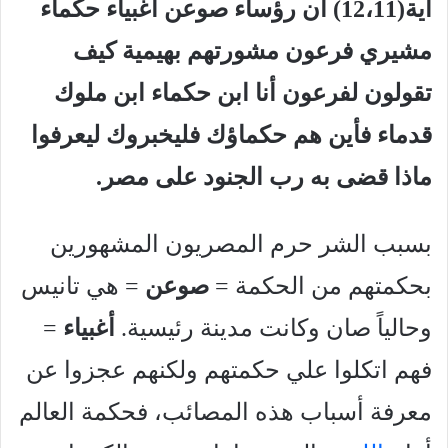
آية(12،11) أن رؤساء صوعن أغبياء حكماء
مشيري فرعون مشورتهم بهيمية كيف
تقولون لفرعون أنا ابن حكماء ابن ملوك
قدماء فأين هم حكماؤك فليخبروك ليعرفوا
ماذا قضى به رب الجنود على مصر.
بسبب الشر حرم المصريون المشهورين
بحكمتهم من الحكمة =
صوعن
= هي تانيس
وحالياً صان وكانت مدينة رئيسية.
أغبياء
=
فهم اتكلوا علي حكمتهم ولكنهم عجزوا عن
معرفة أسباب هذه المصائب، فحكمة العالم