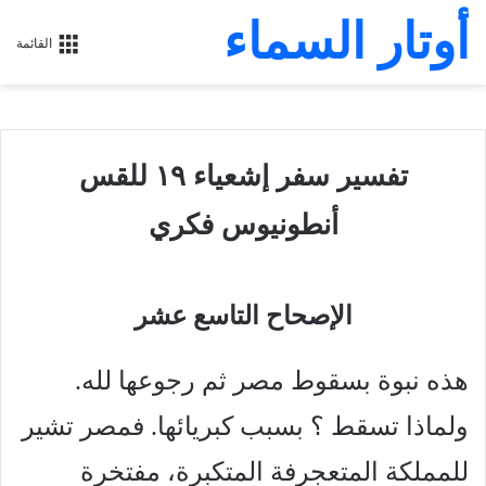
أوتار السماء
القائمة
تفسير سفر إشعياء ١٩ للقس
أنطونيوس فكري
الإصحاح التاسع عشر
هذه نبوة بسقوط مصر ثم رجوعها لله.
ولماذا تسقط ؟ بسبب كبريائها. فمصر تشير
للمملكة المتعجرفة المتكبرة، مفتخرة