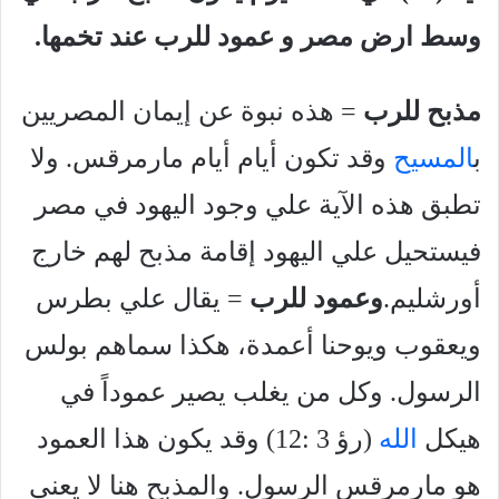
وسط ارض مصر و عمود للرب عند تخمها.
مذبح للرب
= هذه نبوة عن إيمان المصريين
ب
المسيح
وقد تكون أيام أيام مارمرقس. ولا
تطبق هذه الآية علي وجود اليهود في مصر
فيستحيل علي اليهود إقامة مذبح لهم خارج
أورشليم.
وعمود للرب
= يقال علي بطرس
ويعقوب ويوحنا أعمدة، هكذا سماهم بولس
الرسول. وكل من يغلب يصير عموداً في
هيكل
الله
(رؤ 3 :12) وقد يكون هذا العمود
هو مارمرقس الرسول. والمذبح هنا لا يعني