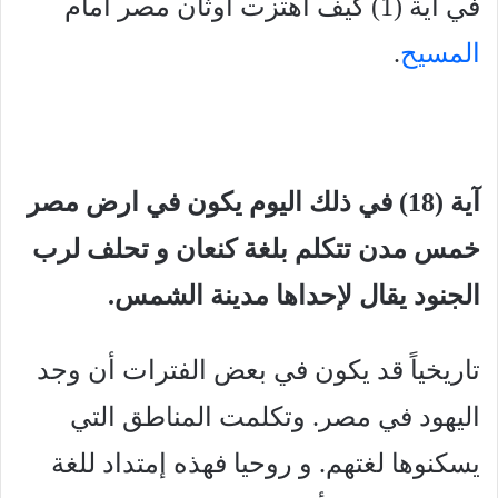
في آية (1) كيف اهتزت أوثان مصر أمام
المسيح
.
آية (18) في ذلك اليوم يكون في ارض مصر
خمس مدن تتكلم بلغة كنعان و تحلف لرب
الجنود يقال لإحداها مدينة الشمس.
تاريخياً قد يكون في بعض الفترات أن وجد
اليهود في مصر. وتكلمت المناطق التي
يسكنوها لغتهم. و روحيا فهذه إمتداد للغة