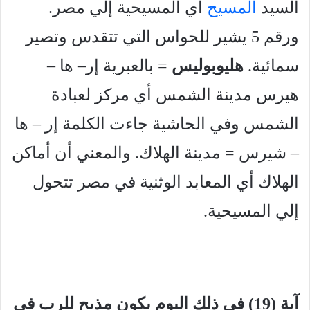
السيد
المسيح
أي المسيحية إلي مصر.
ورقم 5 يشير للحواس التي تتقدس وتصير
سمائية.
هليوبوليس
= بالعبرية إر– ها –
هيرس مدينة الشمس أي مركز لعبادة
الشمس وفي الحاشية جاءت الكلمة إر – ها
– شيرس = مدينة الهلاك. والمعني أن أماكن
الهلاك أي المعابد الوثنية في مصر تتحول
إلي المسيحية.
آية (19) في ذلك اليوم يكون مذبح للرب في