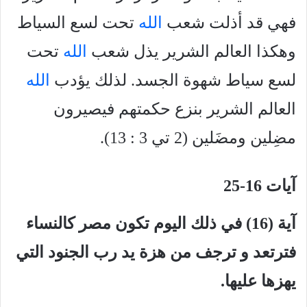
فهي قد أذلت شعب
الله
تحت لسع السياط
وهكذا العالم الشرير يذل شعب
الله
تحت
لسع سياط شهوة الجسد. لذلك يؤدب
الله
العالم الشرير بنزع حكمتهم فيصيرون
مضِلين ومضَلين (2 تي 3 : 13).
آيات 16-25
آية (16) في ذلك اليوم تكون مصر كالنساء
فترتعد و ترجف من هزة يد رب الجنود التي
يهزها عليها.