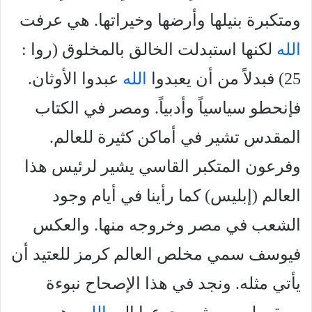
ومتكبرة بنيلها وأرضها وخيراتها. هي عرفت
الله
لكنها استبدلت الخالق بالمخلوق (روا :
25) فبدلاً من أن يعبدوا
الله
عبدوا الأوثان.
فإنحطو سياسياً وأدبياً. ومصر في الكتاب
المقدس تشير في أماكن كثيرة للعالم.
وفرعون المتكبر القاسي يشير لرئيس هذا
العالم (إبليس) كما رأينا في أيام وجود
الشعب في مصر وخروجه منها. والعكس
فيوسف سمي مخلص العالم كرمز للعتيد أن
يأتي مثله. ونجد في هذا الإصحاح نبوءة