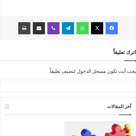
فيسبوك
‫X
واتساب
تيلقرام
ڤايبر
مشاركة عبر البريد
طباعة
اترك تعليقاً
يجب أنت تكون
مسجل الدخول
لتضيف تعليقاً.
أخر المقالات